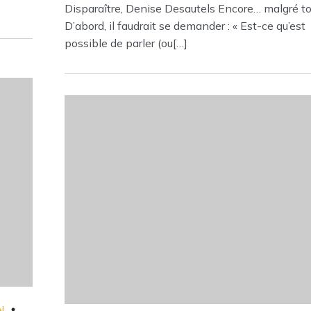
Disparaître, Denise Desautels Encore… malgré to
D’abord, il faudrait se demander : « Est-ce qu’est
possible de parler (ou[…]
l