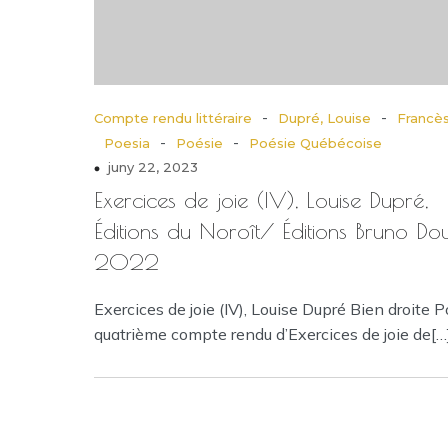
-
-
Compte rendu littéraire
Dupré, Louise
Francè
-
-
Poesia
Poésie
Poésie Québécoise
juny 22, 2023
Exercices de joie (IV), Louise Dupré,
Éditions du Noroît/ Éditions Bruno Do
2022
Exercices de joie (IV), Louise Dupré Bien droite P
quatrième compte rendu d’Exercices de joie de[…