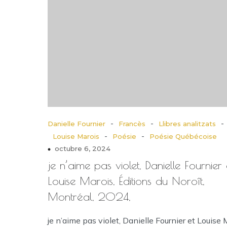
-
-
-
Danielle Fournier
Francès
Llibres analitzats
-
-
Louise Marois
Poésie
Poésie Québécoise
octubre 6, 2024
je n’aime pas violet, Danielle Fournier 
Louise Marois, Éditions du Noroît,
Montréal, 2024,
je n’aime pas violet, Danielle Fournier et Louise 