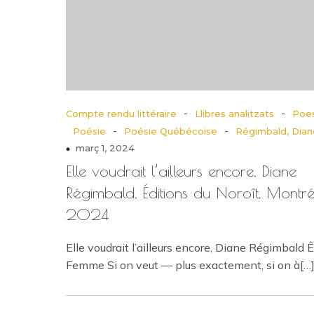
-
-
Compte rendu littéraire
Llibres analitzats
Poes
-
-
Poésie
Poésie Québécoise
Régimbald, Dian
març 1, 2024
Elle voudrait l’ailleurs encore, Diane
Régimbald, Éditions du Noroît, Montré
2024
Elle voudrait l’ailleurs encore, Diane Régimbald Ê
Femme Si on veut — plus exactement, si on à[…