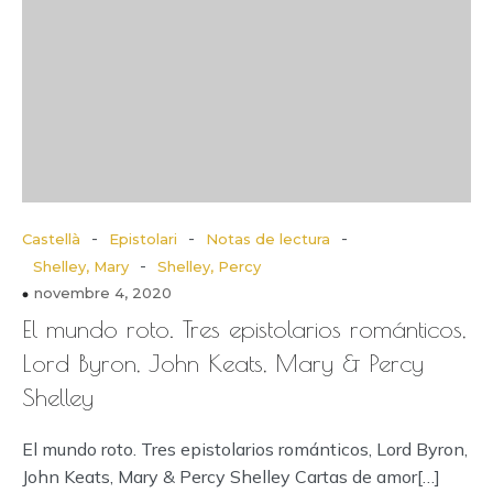
-
-
-
Castellà
Epistolari
Notas de lectura
-
Shelley, Mary
Shelley, Percy
novembre 4, 2020
El mundo roto. Tres epistolarios románticos,
Lord Byron, John Keats, Mary & Percy
Shelley
El mundo roto. Tres epistolarios románticos, Lord Byron,
John Keats, Mary & Percy Shelley Cartas de amor[…]