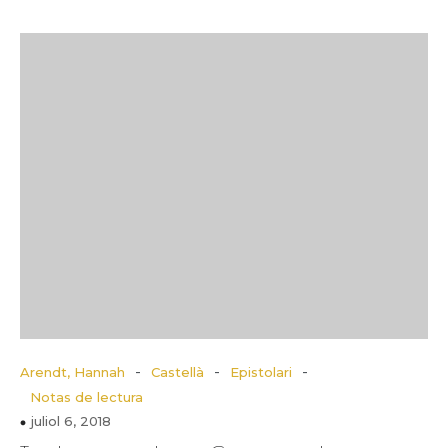
-
-
-
Arendt, Hannah
Castellà
Epistolari
Notas de lectura
juliol 6, 2018