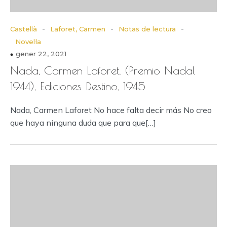
-
-
-
Castellà
Laforet, Carmen
Notas de lectura
Novel·la
gener 22, 2021
Nada, Carmen Laforet, (Premio Nadal
1944), Ediciones Destino, 1945
Nada, Carmen Laforet No hace falta decir más No creo
que haya ninguna duda que para que[…]