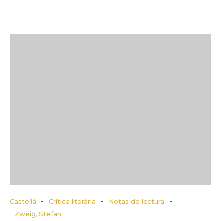
-
-
-
Castellà
Crítica literària
Notas de lectura
Zweig, Stefan