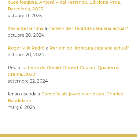
dues fosques, Antoni Vidal Ferrando, Edicions Proa,
Barcelona, 2025
octubre 11, 2025
XavierSerrahima
a
Parlem de literatura catalana actual?
octubre 20, 2024
Roger Vilà Padró
a
Parlem de literatura catalana actual?
octubre 20, 2024
Pep
a
La festa de Gerald, Robert Coover, Quaderns
Crema, 2023
setembre 22, 2024
ferran escoda
a
Consells als joves escriptors, Charles
Baudelaire
març 6, 2024