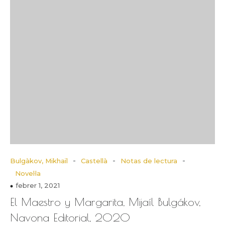
-
-
-
Bulgàkov, Mikhaïl
Castellà
Notas de lectura
Novel·la
febrer 1, 2021
El Maestro y Margarita, Mijaíl Bulgákov,
Navona Editorial, 2020