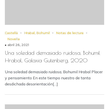
-
-
-
Castellà
Hrabal, Bohumil
Notas de lectura
Novel·la
abril 26, 2021
Una soledad demasiado ruidosa, Bohumil
Hrabal, Galaxia Gutenberg, 2020
Una soledad demasiado ruidosa, Bohumil Hrabal Placer
y pensamiento En este tiempo nuestro de tanta
desdichada desorientación[…]