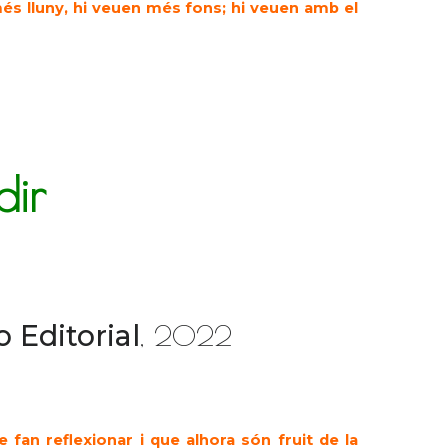
 més lluny, hi veuen més fons; hi veuen amb el
dir
 Editorial
, 2022
fan reflexionar i que alhora són fruit de la