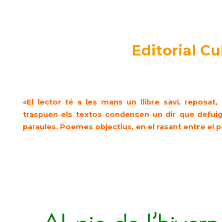
Editorial Cu
«El lector té a les mans un llibre savi, reposat,
traspuen els textos condensen un dir que defuig
paraules. Poemes objectius, en el rasant entre el p