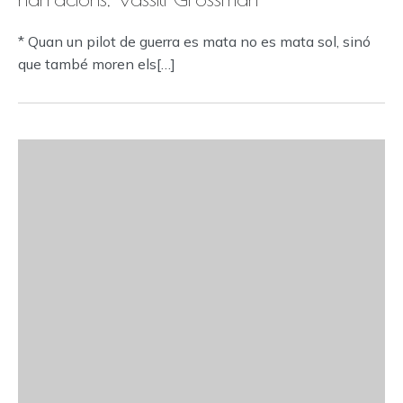
* Quan un pilot de guerra es mata no es mata sol, sinó
que també moren els[…]