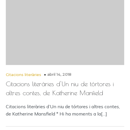
abril 14, 2018
Citacions literàries
Citacions literàries d'Un niu de tórtores i
altres contes, de Katherine Manfield
Citacions literàries d’Un niu de tórtores i altres contes,
de Katherine Mansfield * Hi ha moments a la[…]