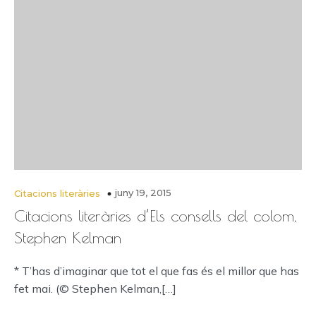
juny 19, 2015
Citacions literàries
Citacions literàries d’Els consells del colom,
Stephen Kelman
* T’has d’imaginar que tot el que fas és el millor que has
fet mai. (© Stephen Kelman,[…]