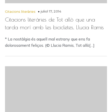
juliol 17, 2014
Citacions literàries
Citacions literàries de Tot allò que una
tarda morí amb les bicicletes, Llucia Ramis
* La nostàlgia és aquell mal estrany que ens fa
dolorosament feliços. (© Llucia Ramis, Tot allò[…]