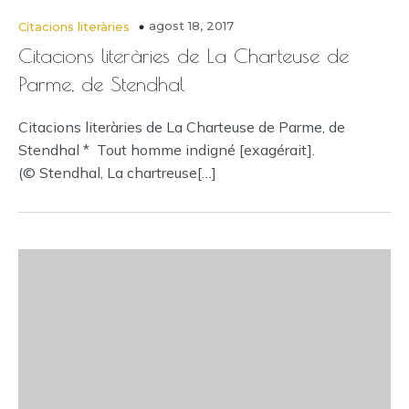
agost 18, 2017
Citacions literàries
Citacions literàries de La Charteuse de
Parme, de Stendhal
Citacions literàries de La Charteuse de Parme, de
Stendhal * Tout homme indigné [exagérait].
(© Stendhal, La chartreuse[…]