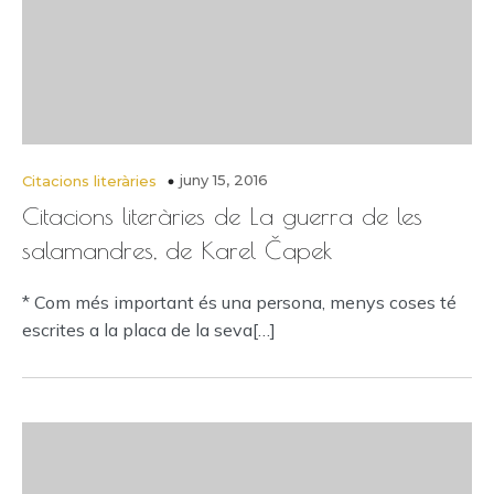
juny 15, 2016
Citacions literàries
Citacions literàries de La guerra de les
salamandres, de Karel Čapek
* Com més important és una persona, menys coses té
escrites a la placa de la seva[…]