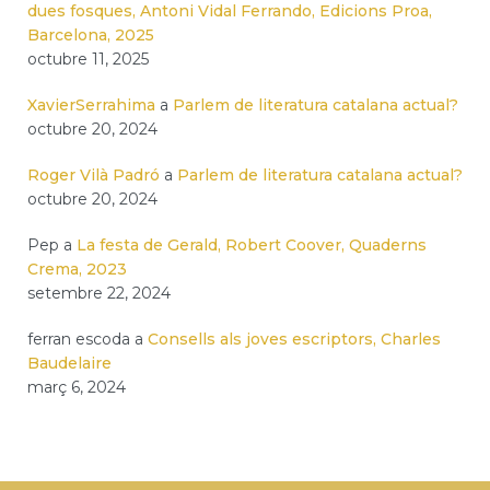
dues fosques, Antoni Vidal Ferrando, Edicions Proa,
Barcelona, 2025
octubre 11, 2025
XavierSerrahima
a
Parlem de literatura catalana actual?
octubre 20, 2024
Roger Vilà Padró
a
Parlem de literatura catalana actual?
octubre 20, 2024
Pep
a
La festa de Gerald, Robert Coover, Quaderns
Crema, 2023
setembre 22, 2024
ferran escoda
a
Consells als joves escriptors, Charles
Baudelaire
març 6, 2024