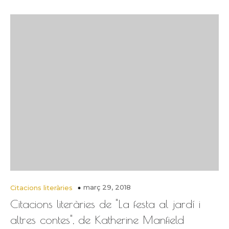
març 29, 2018
Citacions literàries
Citacions literàries de "La festa al jardí i
altres contes", de Katherine Manfield