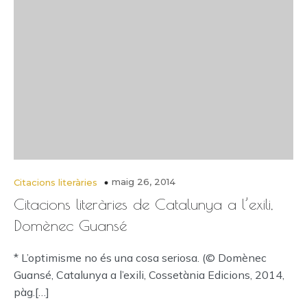
maig 26, 2014
Citacions literàries
Citacions literàries de Catalunya a l’exili,
Domènec Guansé
* L’optimisme no és una cosa seriosa. (© Domènec
Guansé, Catalunya a l’exili, Cossetània Edicions, 2014,
pàg.[…]