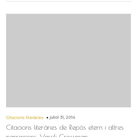
juliol 31, 2014
Citacions literàries
Citacions literàries de Repòs etern i altres
narracions, Vassili Grossman