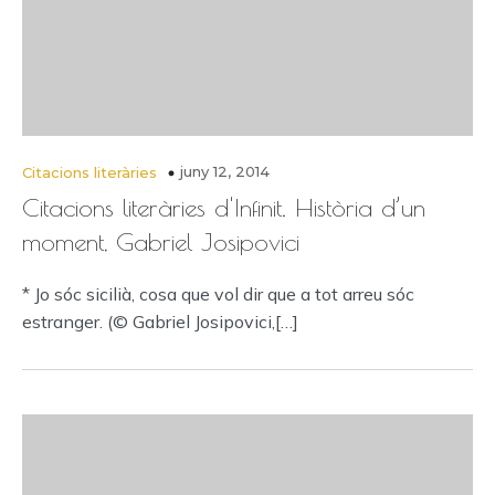
juny 12, 2014
Citacions literàries
Citacions literàries d'Infinit. Història d’un
moment, Gabriel Josipovici
* Jo sóc sicilià, cosa que vol dir que a tot arreu sóc
estranger. (© Gabriel Josipovici,[…]