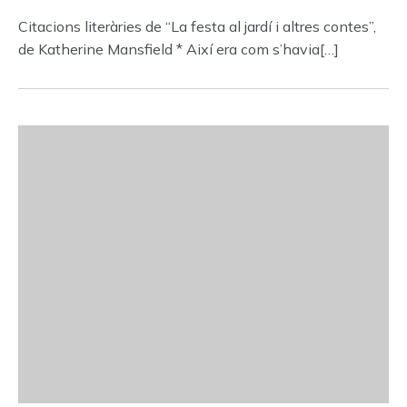
Citacions literàries de “La festa al jardí i altres contes”,
de Katherine Mansfield * Així era com s’havia[…]