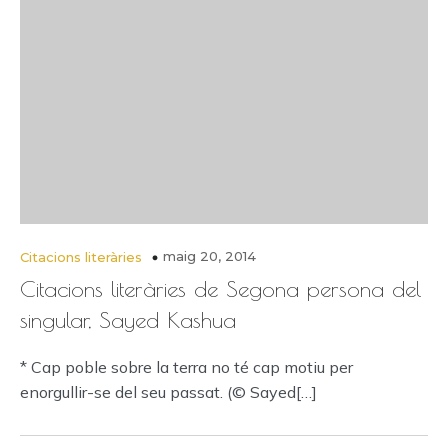
maig 20, 2014
Citacions literàries
Citacions literàries de Segona persona del
singular, Sayed Kashua
* Cap poble sobre la terra no té cap motiu per
enorgullir-se del seu passat. (© Sayed[…]