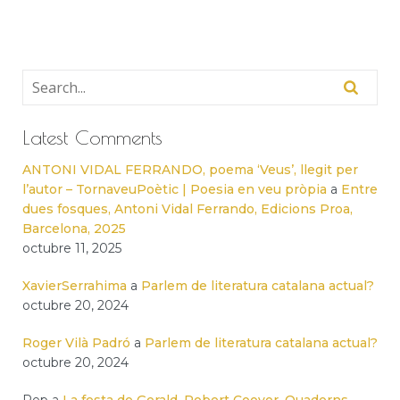
Latest Comments
ANTONI VIDAL FERRANDO, poema ‘Veus’, llegit per
l’autor – TornaveuPoètic | Poesia en veu pròpia
a
Entre
dues fosques, Antoni Vidal Ferrando, Edicions Proa,
Barcelona, 2025
octubre 11, 2025
XavierSerrahima
a
Parlem de literatura catalana actual?
octubre 20, 2024
Roger Vilà Padró
a
Parlem de literatura catalana actual?
octubre 20, 2024