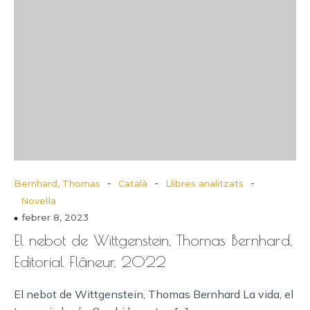
-
-
-
Bernhard, Thomas
Català
Llibres analitzats
Novel·la
febrer 8, 2023
El nebot de Wittgenstein, Thomas Bernhard,
Editorial Flâneur, 2022
El nebot de Wittgenstein, Thomas Bernhard La vida, el