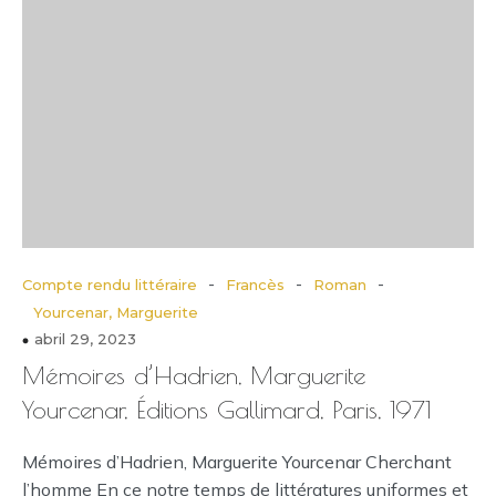
-
-
-
Compte rendu littéraire
Francès
Roman
Yourcenar, Marguerite
abril 29, 2023
Mémoires d’Hadrien, Marguerite
Yourcenar, Éditions Gallimard, Paris, 1971
Mémoires d’Hadrien, Marguerite Yourcenar Cherchant
l’homme En ce notre temps de littératures uniformes et