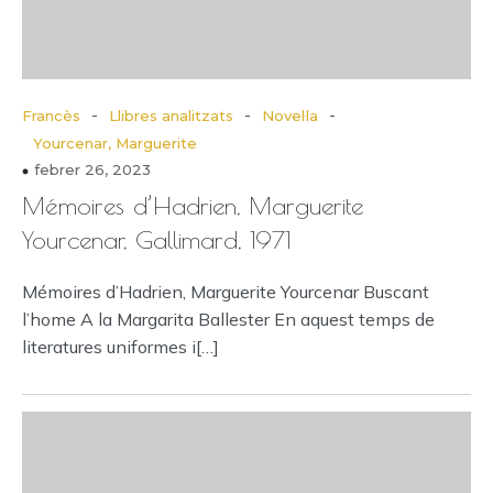
-
-
-
Francès
Llibres analitzats
Novel·la
Yourcenar, Marguerite
febrer 26, 2023
Mémoires d’Hadrien, Marguerite
Yourcenar, Gallimard, 1971
Mémoires d’Hadrien, Marguerite Yourcenar Buscant
l’home A la Margarita Ballester En aquest temps de
literatures uniformes i[…]