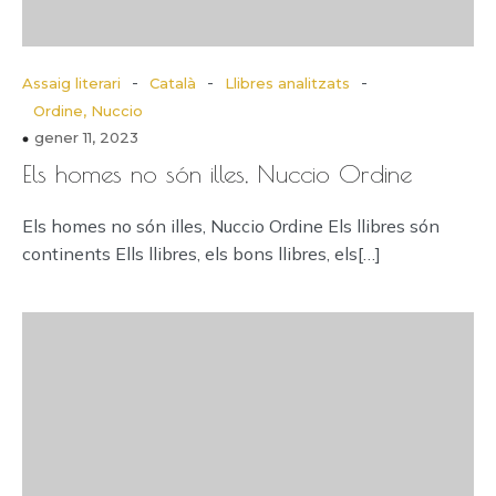
-
-
-
Assaig literari
Català
Llibres analitzats
Ordine, Nuccio
gener 11, 2023
Els homes no són illes, Nuccio Ordine
Els homes no són illes, Nuccio Ordine Els llibres són
continents Ells llibres, els bons llibres, els[…]