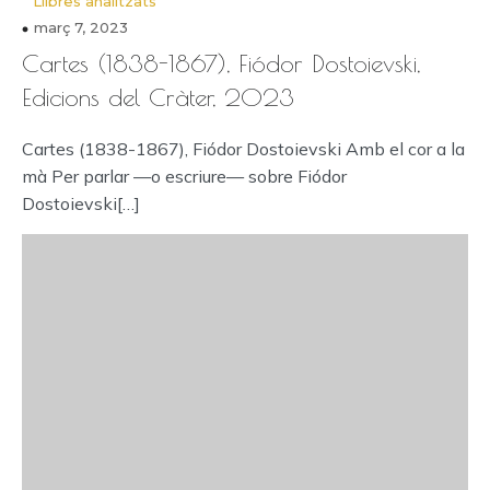
Llibres analitzats
març 7, 2023
Cartes (1838-1867), Fiódor Dostoievski,
Edicions del Cràter, 2023
Cartes (1838-1867), Fiódor Dostoievski Amb el cor a la
mà Per parlar —o escriure— sobre Fiódor
Dostoievski[…]