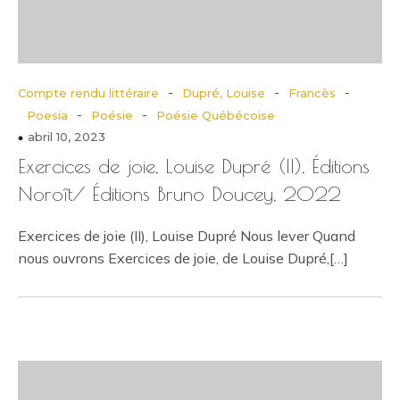
-
-
-
Compte rendu littéraire
Dupré, Louise
Francès
-
-
Poesia
Poésie
Poésie Québécoise
abril 10, 2023
Exercices de joie, Louise Dupré (II), Éditions
Noroît/ Éditions Bruno Doucey, 2022
Exercices de joie (II), Louise Dupré Nous lever Quand
nous ouvrons Exercices de joie, de Louise Dupré,[…]