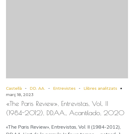
-
-
-
Castellà
DD. AA.
Entrevistes
Llibres analitzats
març 18, 2023
«The Paris Review», Entrevistas, Vol. II
(1984-2012), DD.AA., Acantilado, 2020
«The Paris Review», Entrevistas, Vol. II (1984-2012),