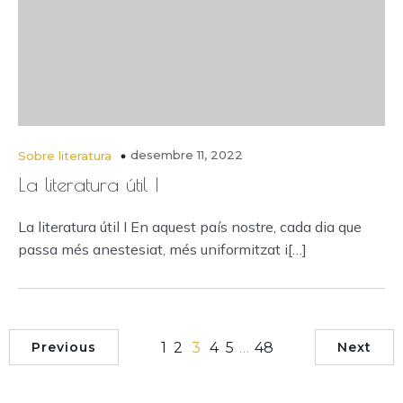
desembre 11, 2022
Sobre literatura
La literatura útil I
La literatura útil I En aquest país nostre, cada dia que
passa més anestesiat, més uniformitzat i[…]
1
2
3
4
5
…
48
Previous
Next