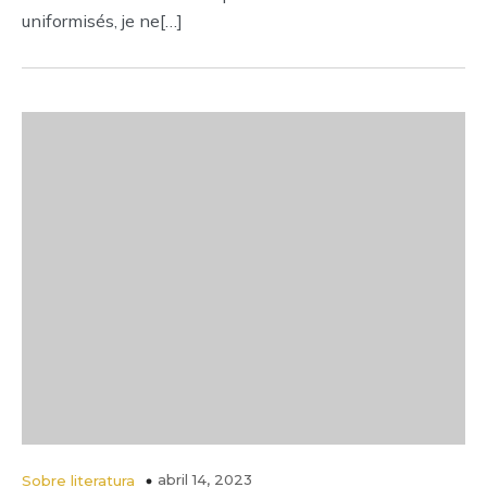
uniformisés, je ne[…]
abril 14, 2023
Sobre literatura