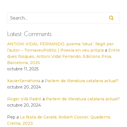
Latest Comments
ANTONI VIDAL FERRANDO, poema ‘Veus’, llegit per
l’autor – TornaveuPoètic | Poesia en veu pròpia
a
Entre
dues fosques, Antoni Vidal Ferrando, Edicions Proa,
Barcelona, 2025
octubre 11, 2025
XavierSerrahima
a
Parlem de literatura catalana actual?
octubre 20, 2024
Roger Vilà Padró
a
Parlem de literatura catalana actual?
octubre 20, 2024
Pep
a
La festa de Gerald, Robert Coover, Quaderns
Crema, 2023