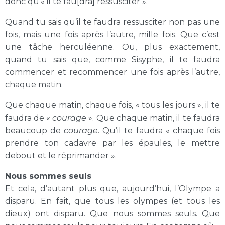
donc qu’« il te fau[dra] ressusciter ».
Quand tu sais qu’il te faudra ressusciter non pas une
fois, mais une fois après l’autre, mille fois. Que c’est
une tâche herculéenne. Ou, plus exactement,
quand tu sais que, comme Sisyphe, il te faudra
commencer et recommencer une fois après l’autre,
chaque matin.
Que chaque matin, chaque fois, « tous les jours », il te
faudra de «
courage
». Que chaque matin, il te faudra
beaucoup de
courage
. Qu’il te faudra « chaque fois
prendre ton cadavre par les épaules, le mettre
debout et le réprimander ».
Nous sommes seuls
Et cela, d’autant plus que, aujourd’hui, l’Olympe a
disparu. En fait, que tous les olympes (et tous les
dieux) ont disparu. Que nous sommes seuls. Que