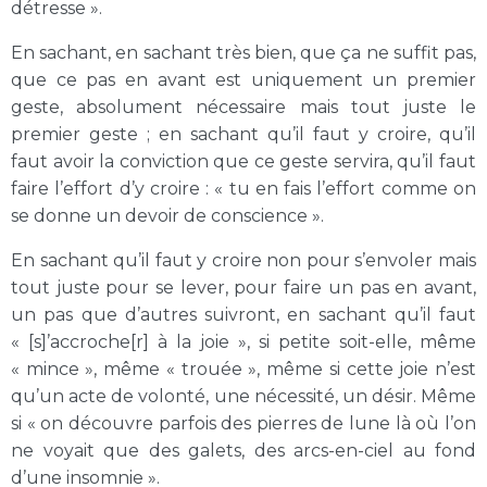
détresse ».
En sachant, en sachant très bien, que ça ne suffit pas,
que ce pas en avant est uniquement un premier
geste, absolument nécessaire mais tout juste le
premier geste ; en sachant qu’il faut y croire, qu’il
faut avoir la conviction que ce geste servira, qu’il faut
faire l’effort d’y croire : « tu en fais l’effort comme on
se donne un devoir de conscience ».
En sachant qu’il faut y croire non pour s’envoler mais
tout juste pour se lever, pour faire un pas en avant,
un pas que d’autres suivront, en sachant qu’il faut
« [s]’accroche[r] à la joie », si petite soit-elle, même
« mince », même « trouée », même si cette joie n’est
qu’un acte de volonté, une nécessité, un désir. Même
si « on découvre parfois des pierres de lune là où l’on
ne voyait que des galets, des arcs-en-ciel au fond
d’une insomnie ».