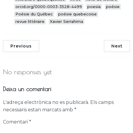
orcid.org/0000-0003-3528-4499
poesía
poésie
Poésie du Québec
poésie quebecoise
revue littéraire
Xavier Serrahima
Previous
Next
No responses yet
Deixa un comentari
L'adreça electrònica no es publicarà.
Els camps
necessaris estan marcats amb
*
Comentari
*