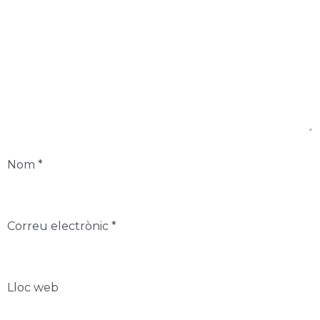
Nom
*
Correu electrònic
*
Lloc web