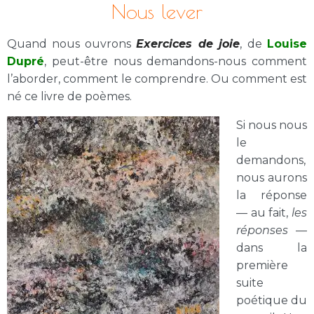
Nous lever
Quand nous ouvrons
Exercices de joie
, de
Louise
Dupré
, peut-être nous demandons-nous comment
l’aborder, comment le comprendre. Ou comment est
né ce livre de poèmes.
Si nous nous
le
demandons,
nous aurons
la réponse
— au fait,
les
réponses
—
dans la
première
suite
poétique du