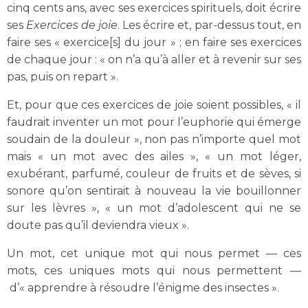
cinq cents ans, avec ses exercices spirituels, doit écrire
ses
Exercices de joie
. Les écrire et, par-dessus tout, en
faire ses « exercice[s] du jour » ; en faire ses exercices
de chaque jour : « on n’a qu’à aller et à revenir sur ses
pas, puis on repart ».
Et, pour que ces exercices de joie soient possibles, « il
faudrait inventer un mot pour l’euphorie qui émerge
soudain de la douleur », non pas n’importe quel mot
mais « un mot avec des ailes », « un mot léger,
exubérant, parfumé, couleur de fruits et de sèves, si
sonore qu’on sentirait à nouveau la vie bouillonner
sur les lèvres », « un mot d’adolescent qui ne se
doute pas qu’il deviendra vieux ».
Un mot, cet unique mot qui nous permet — ces
mots, ces uniques mots qui nous permettent —
d’« apprendre à résoudre l’énigme des insectes ».