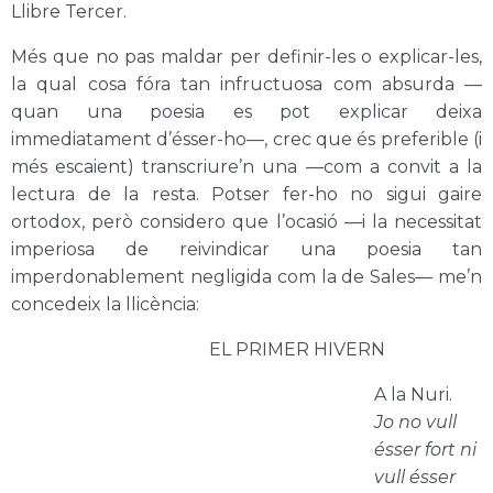
Llibre Tercer.
Més que no pas maldar per definir-les o explicar-les,
la qual cosa fóra tan infructuosa com absurda —
quan una poesia es pot explicar deixa
immediatament d’ésser-ho—, crec que és preferible (i
més escaient) transcriure’n una —com a convit a la
lectura de la resta. Potser fer-ho no sigui gaire
ortodox, però considero que l’ocasió —i la necessitat
imperiosa de reivindicar una poesia tan
imperdonablement negligida com la de Sales— me’n
concedeix la llicència:
EL PRIMER HIVERN
A la Nuri.
Jo no vull
ésser fort ni
vull ésser