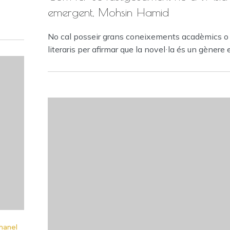
emergent, Mohsin Hamid
No cal posseir grans coneixements acadèmics o
literaris per afirmar que la novel·la és un gènere 
hanel