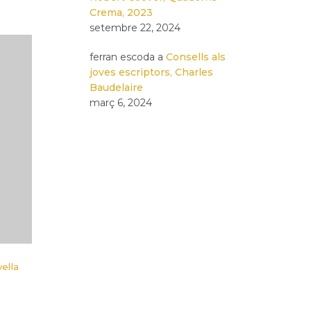
Crema, 2023
setembre 22, 2024
ferran escoda
a
Consells als
joves escriptors, Charles
Baudelaire
març 6, 2024
el·la