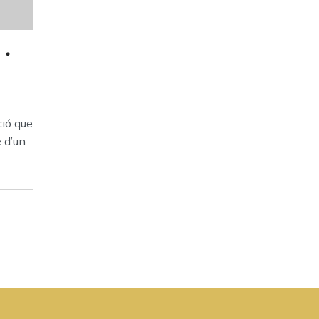
ció que
 d’un