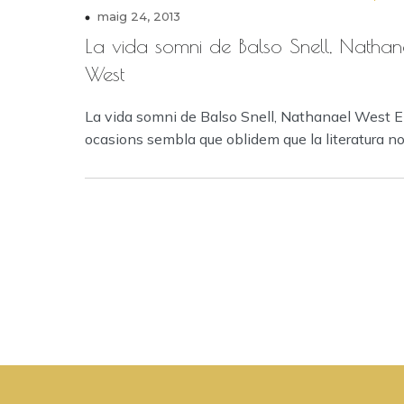
maig 24, 2013
La vida somni de Balso Snell, Nathan
West
La vida somni de Balso Snell, Nathanael West 
ocasions sembla que oblidem que la literatura no