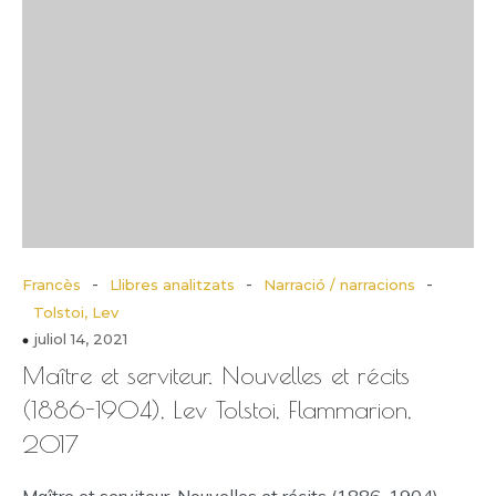
-
-
-
Francès
Llibres analitzats
Narració / narracions
Tolstoi, Lev
juliol 14, 2021
Maître et serviteur. Nouvelles et récits
(1886-1904), Lev Tolstoi, Flammarion,
2017