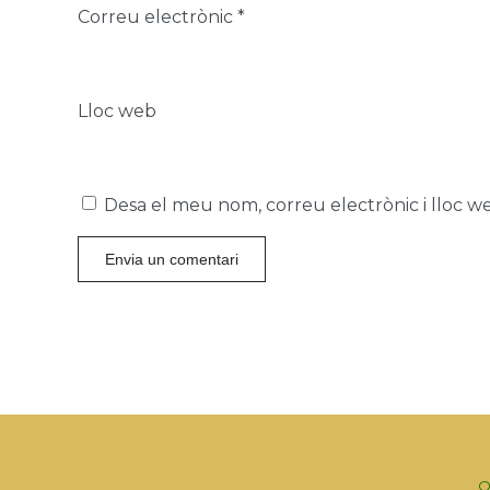
Correu electrònic
*
Lloc web
Desa el meu nom, correu electrònic i lloc 
Q