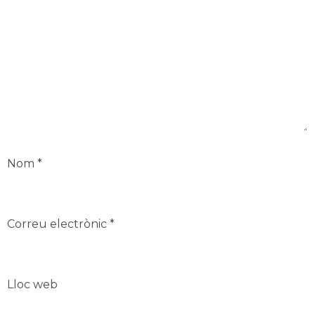
Nom
*
Correu electrònic
*
Lloc web