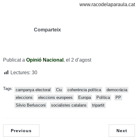
www.racodelaparaula.cat
Comparteix
Publicat a
Opinió Nacional
, el 2 d’agost
Lectures:
30
Tags:
campanya electoral
Ciu
coherència política
democràcia
eleccions
eleccions europees
Europa
Política
PP
Silvio Berlusconi
socialistes catalans
tripartit
Previous
Next