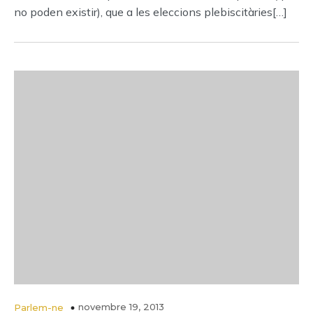
no poden existir), que a les eleccions plebiscitàries[…]
novembre 19, 2013
Parlem-ne