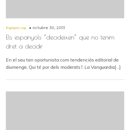
octubre 30, 2013
Parlem-ne
Els espanyols “decideixen” que no tenim
dret a decidir
En el seu tan oportunista com tendenciós editorial de
diumenge, Qui té por dels moderats?, La Vanguardia[…]