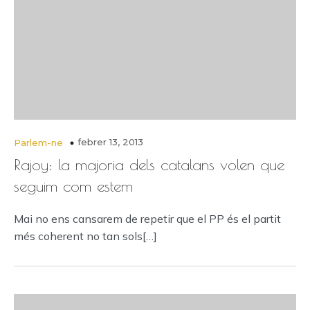
febrer 13, 2013
Parlem-ne
Rajoy: la majoria dels catalans volen que
seguim com estem
Mai no ens cansarem de repetir que el PP és el partit
més coherent no tan sols[…]