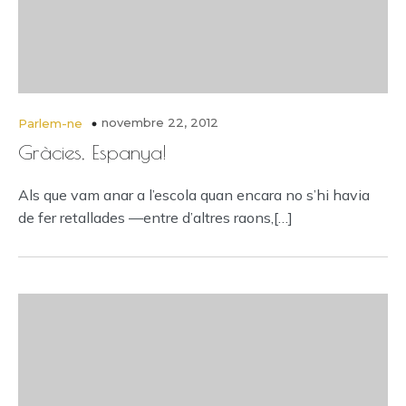
novembre 22, 2012
Parlem-ne
Gràcies, Espanya!
Als que vam anar a l’escola quan encara no s’hi havia
de fer retallades —entre d’altres raons,[…]