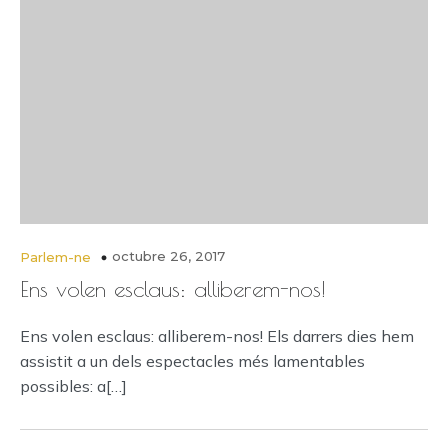
octubre 26, 2017
Parlem-ne
Ens volen esclaus: alliberem-nos!
Ens volen esclaus: alliberem-nos! Els darrers dies hem
assistit a un dels espectacles més lamentables
possibles: a[…]