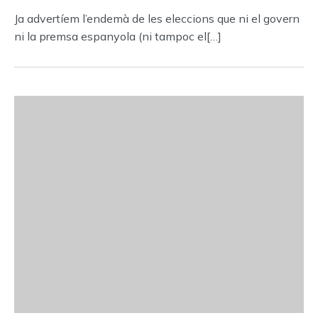
Ja advertíem l’endemà de les eleccions que ni el govern
ni la premsa espanyola (ni tampoc el[…]