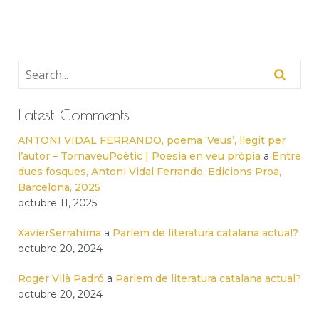
Latest Comments
ANTONI VIDAL FERRANDO, poema ‘Veus’, llegit per
l’autor – TornaveuPoètic | Poesia en veu pròpia
a
Entre
dues fosques, Antoni Vidal Ferrando, Edicions Proa,
Barcelona, 2025
octubre 11, 2025
XavierSerrahima
a
Parlem de literatura catalana actual?
octubre 20, 2024
Roger Vilà Padró
a
Parlem de literatura catalana actual?
octubre 20, 2024