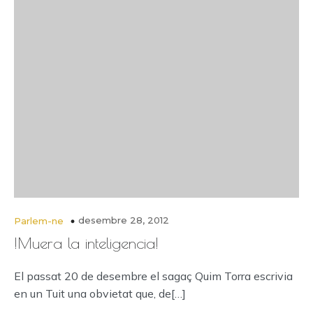
desembre 28, 2012
Parlem-ne
!Muera la inteligencia!
El passat 20 de desembre el sagaç Quim Torra escrivia
en un Tuit una obvietat que, de[…]