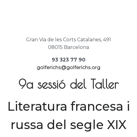
Gran Via de les Corts Catalanes, 491
08015 Barcelona
93 323 77 90
golferichs@golferichs.org
9a sessió del Taller
Literatura francesa i
russa del segle XIX