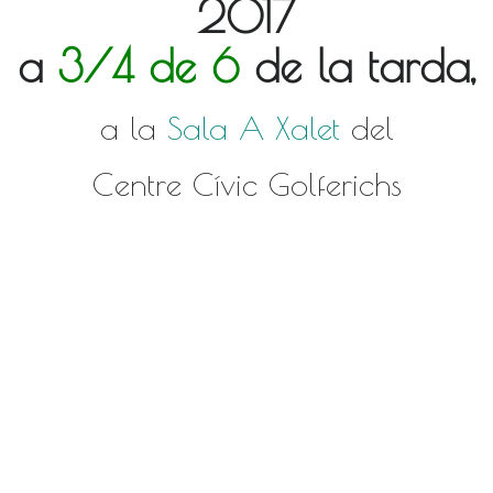
2017
a
3/4 de 6
de la tarda,
a la
Sala A Xalet
del
Centre Cívic Golferichs