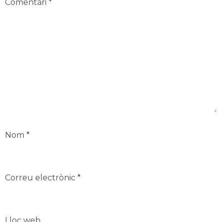
Comentari
*
Nom
*
Correu electrònic
*
Lloc web