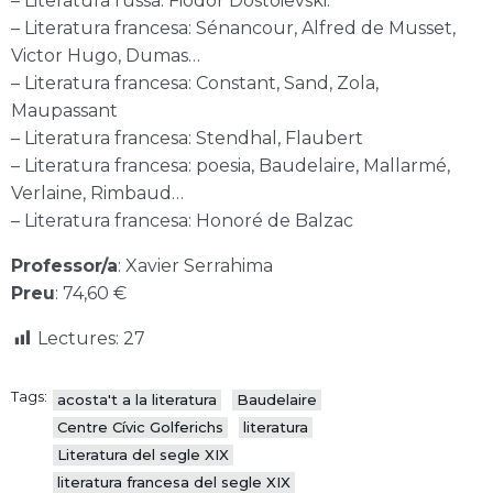
– Literatura russa: Fiódor Dostoievski.
– Literatura francesa: Sénancour, Alfred de Musset,
Victor Hugo, Dumas…
– Literatura francesa: Constant, Sand, Zola,
Maupassant
– Literatura francesa: Stendhal, Flaubert
– Literatura francesa: poesia, Baudelaire, Mallarmé,
Verlaine, Rimbaud…
– Literatura francesa: Honoré de Balzac
Professor/a
: Xavier Serrahima
Preu
: 74,60 €
Lectures:
27
Tags:
acosta't a la literatura
Baudelaire
Centre Cívic Golferichs
literatura
Literatura del segle XIX
literatura francesa del segle XIX