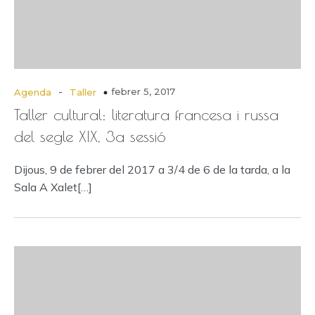
-
febrer 5, 2017
Agenda
Taller
Taller cultural: literatura francesa i russa
del segle XIX, 3a sessió
Dijous, 9 de febrer del 2017 a 3/4 de 6 de la tarda, a la
Sala A Xalet[…]