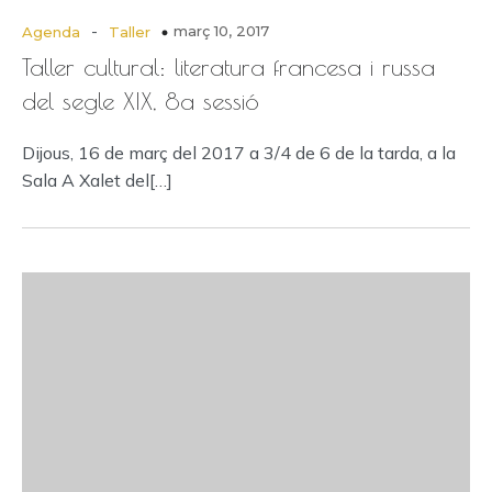
-
març 10, 2017
Agenda
Taller
Taller cultural: literatura francesa i russa
del segle XIX, 8a sessió
Dijous, 16 de març del 2017 a 3/4 de 6 de la tarda, a la
Sala A Xalet del[…]