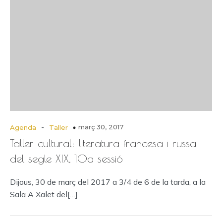
-
març 30, 2017
Agenda
Taller
Taller cultural: literatura francesa i russa
del segle XIX, 10a sessió
Dijous, 30 de març del 2017 a 3/4 de 6 de la tarda, a la
Sala A Xalet del[…]