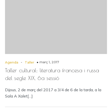
-
març 1, 2017
Agenda
Taller
Taller cultural: literatura francesa i russa
del segle XIX, 6a sessió
Dijous, 2 de març del 2017 a 3/4 de 6 de la tarda, a la
Sala A Xalet[…]