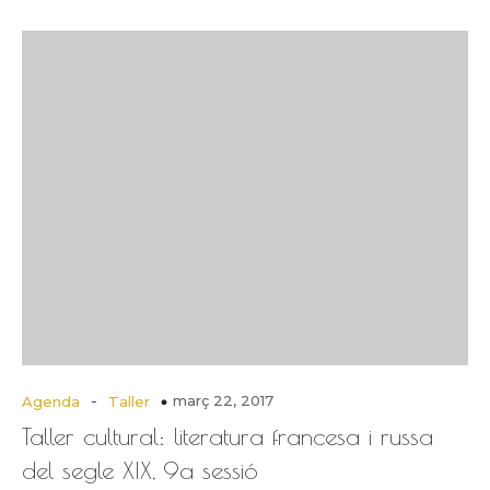
-
març 22, 2017
Agenda
Taller
Taller cultural: literatura francesa i russa
del segle XIX, 9a sessió