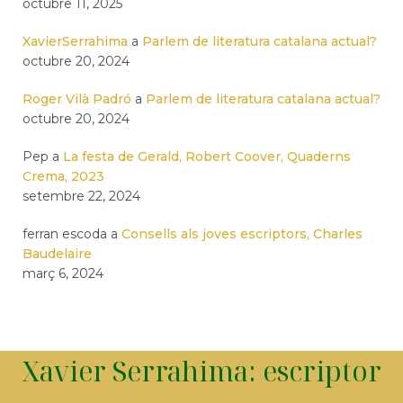
octubre 11, 2025
XavierSerrahima
a
Parlem de literatura catalana actual?
octubre 20, 2024
Roger Vilà Padró
a
Parlem de literatura catalana actual?
octubre 20, 2024
Pep
a
La festa de Gerald, Robert Coover, Quaderns
Crema, 2023
setembre 22, 2024
ferran escoda
a
Consells als joves escriptors, Charles
Baudelaire
març 6, 2024
Xavier Serrahima: escriptor