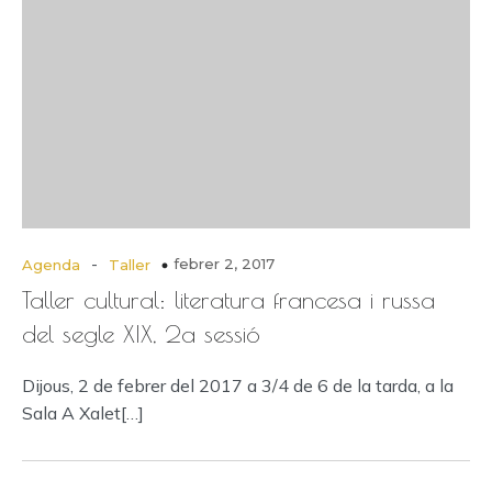
-
febrer 2, 2017
Agenda
Taller
Taller cultural: literatura francesa i russa
del segle XIX, 2a sessió
Dijous, 2 de febrer del 2017 a 3/4 de 6 de la tarda, a la
Sala A Xalet[…]