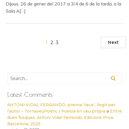
Dijous, 26 de gener del 2017 a 3/4 de 6 de la tarda, a la
Sala A[…]
1
2
3
Next
Latest Comments
ANTONI VIDAL FERRANDO, poema ‘Veus’, llegit per
l’autor – TornaveuPoètic | Poesia en veu pròpia
a
Entre
dues fosques, Antoni Vidal Ferrando, Edicions Proa,
Barcelona, 2025