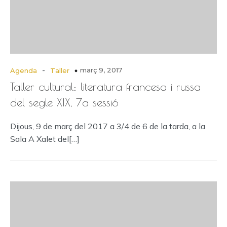
-
març 9, 2017
Agenda
Taller
Taller cultural: literatura francesa i russa
del segle XIX, 7a sessió
Dijous, 9 de març del 2017 a 3/4 de 6 de la tarda, a la
Sala A Xalet del[…]