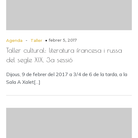
-
febrer 5, 2017
Agenda
Taller
Taller cultural: literatura francesa i russa
del segle XIX, 3a sessió
Dijous, 9 de febrer del 2017 a 3/4 de 6 de la tarda, a la
Sala A Xalet[…]