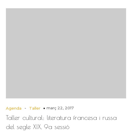
-
març 22, 2017
Agenda
Taller
Taller cultural: literatura francesa i russa
del segle XIX, 9a sessió