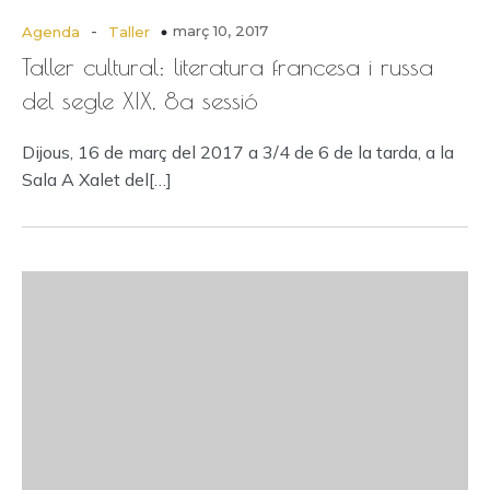
-
març 10, 2017
Agenda
Taller
Taller cultural: literatura francesa i russa
del segle XIX, 8a sessió
Dijous, 16 de març del 2017 a 3/4 de 6 de la tarda, a la
Sala A Xalet del[…]