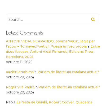
Latest Comments
ANTONI VIDAL FERRANDO, poema ‘Veus’, llegit per
l’autor – TornaveuPoètic | Poesia en veu pròpia
a
Entre
dues fosques, Antoni Vidal Ferrando, Edicions Proa,
Barcelona, 2025
octubre 11, 2025
XavierSerrahima
a
Parlem de literatura catalana actual?
octubre 20, 2024
Roger Vilà Padró
a
Parlem de literatura catalana actual?
octubre 20, 2024
Pep
a
La festa de Gerald, Robert Coover, Quaderns