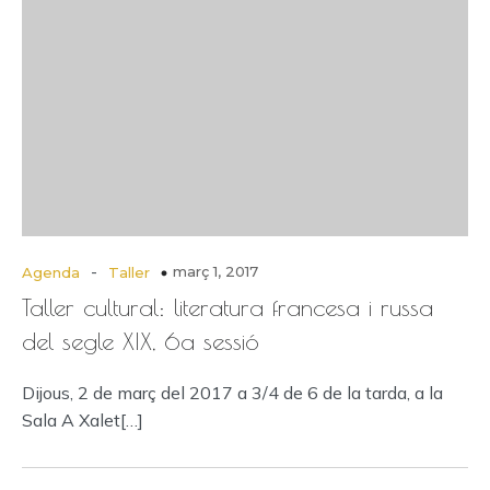
-
març 1, 2017
Agenda
Taller
Taller cultural: literatura francesa i russa
del segle XIX, 6a sessió
Dijous, 2 de març del 2017 a 3/4 de 6 de la tarda, a la
Sala A Xalet[…]