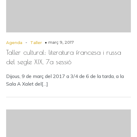
-
març 9, 2017
Agenda
Taller
Taller cultural: literatura francesa i russa
del segle XIX, 7a sessió
Dijous, 9 de març del 2017 a 3/4 de 6 de la tarda, a la
Sala A Xalet del[…]