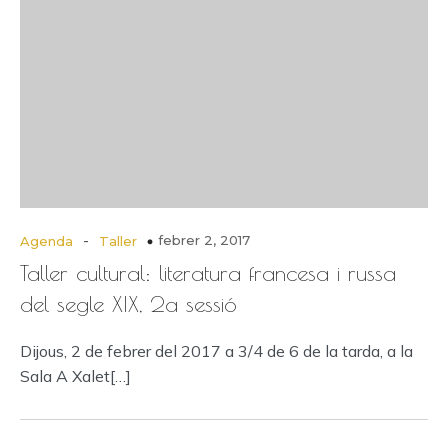
-
febrer 2, 2017
Agenda
Taller
Taller cultural: literatura francesa i russa
del segle XIX, 2a sessió
Dijous, 2 de febrer del 2017 a 3/4 de 6 de la tarda, a la
Sala A Xalet[…]