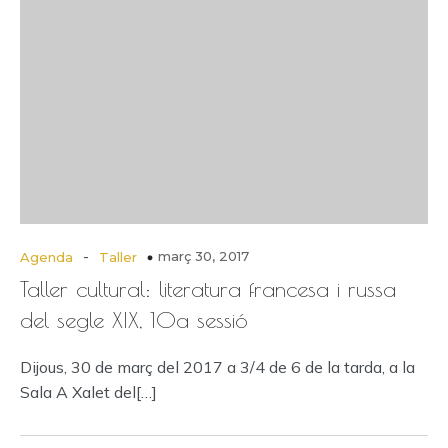
-
març 30, 2017
Agenda
Taller
Taller cultural: literatura francesa i russa
del segle XIX, 10a sessió
Dijous, 30 de març del 2017 a 3/4 de 6 de la tarda, a la
Sala A Xalet del[…]