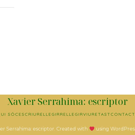
Xavier Serrahima: escriptor
UI SÓC
ESCRIURE
LLEGIR
RELLEGIR
VIURE
TAST
CONTACT
er Serrahima: escriptor. Created with
using WordPres