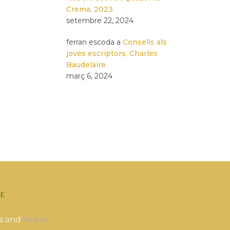
Crema, 2023
setembre 22, 2024
ferran escoda
a
Consells als
joves escriptors, Charles
Baudelaire
març 6, 2024
E
s and
Kubio