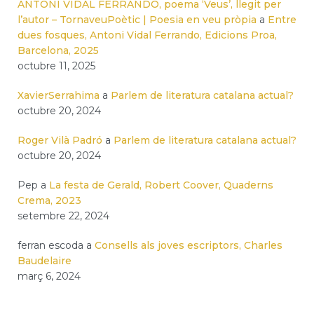
ANTONI VIDAL FERRANDO, poema ‘Veus’, llegit per
l’autor – TornaveuPoètic | Poesia en veu pròpia
a
Entre
dues fosques, Antoni Vidal Ferrando, Edicions Proa,
Barcelona, 2025
octubre 11, 2025
XavierSerrahima
a
Parlem de literatura catalana actual?
octubre 20, 2024
Roger Vilà Padró
a
Parlem de literatura catalana actual?
octubre 20, 2024
Pep
a
La festa de Gerald, Robert Coover, Quaderns
Crema, 2023
setembre 22, 2024
ferran escoda
a
Consells als joves escriptors, Charles
Baudelaire
març 6, 2024