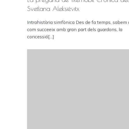
Svetlana Aleksiévitx
Intrahistòria simfònica Des de fa temps, sabem 
com succeeix amb gran part dels guardons, la
concessió[…]