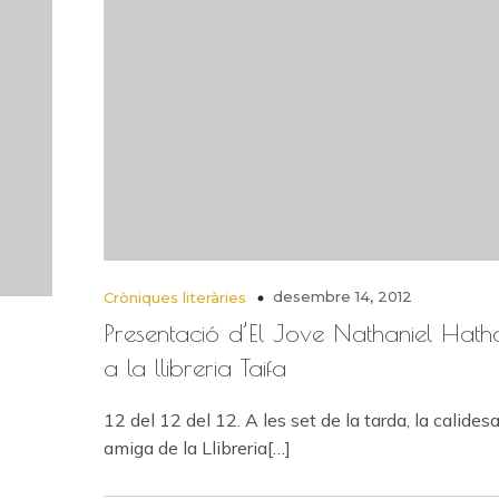
desembre 14, 2012
Cròniques literàries
Presentació d’El Jove Nathaniel Hath
a la llibreria Taifa
12 del 12 del 12. A les set de la tarda, la calides
amiga de la Llibreria[…]