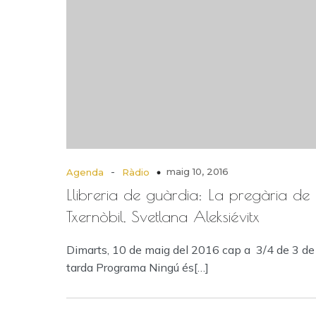
-
maig 10, 2016
Agenda
Ràdio
Llibreria de guàrdia: La pregària de
Txernòbil, Svetlana Aleksiévitx
Dimarts, 10 de maig del 2016 cap a 3/4 de 3 de 
tarda Programa Ningú és[…]