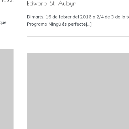
Edward St. Aubyn
Dimarts, 16 de febrer del 2016 a 2/4 de 3 de la 
que,
Programa Ningú és perfecte[…]