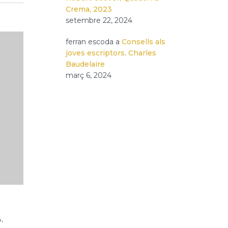
Crema, 2023
setembre 22, 2024
ferran escoda
a
Consells als
joves escriptors, Charles
Baudelaire
març 6, 2024
,