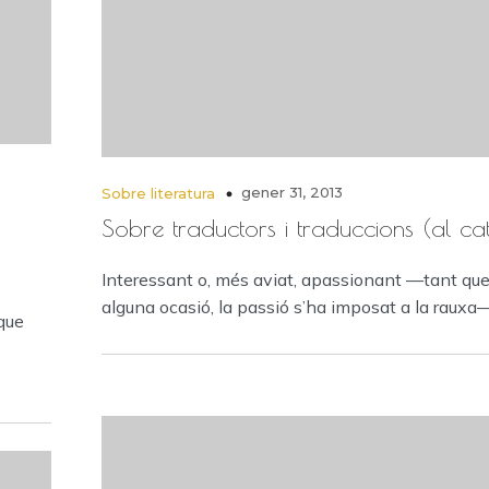
gener 31, 2013
Sobre literatura
Sobre traductors i traduccions (al ca
Interessant o, més aviat, apassionant —tant que
alguna ocasió, la passió s’ha imposat a la rauxa—
que