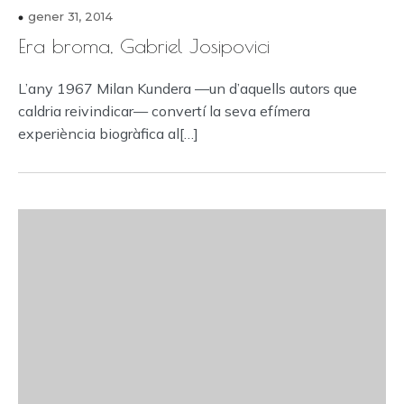
gener 31, 2014
Era broma, Gabriel Josipovici
L’any 1967 Milan Kundera —un d’aquells autors que
caldria reivindicar— convertí la seva efímera
experiència biogràfica al[…]