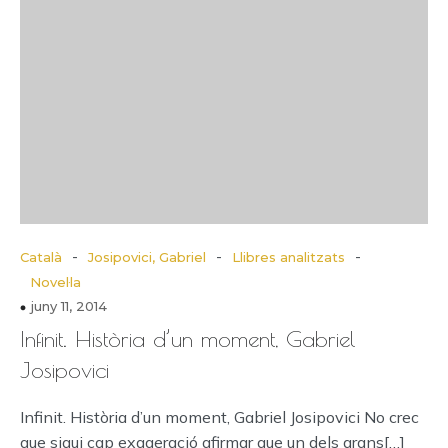
-
-
-
Català
Josipovici, Gabriel
Llibres analitzats
Novel·la
juny 11, 2014
Infinit. Història d’un moment, Gabriel
Josipovici
Infinit. Història d’un moment, Gabriel Josipovici No crec
que sigui cap exageració afirmar que un dels grans[…]