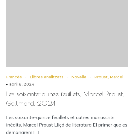
-
-
-
Francès
Llibres analitzats
Novel·la
Proust, Marcel
abril 8, 2024
Les soixante-quinze feuillets, Marcel Proust,
Gallimard, 2024
Les soixante-quinze feuillets et autres manuscrits
inèdits, Marcel Proust Lliçó de literatura El primer que es
demanarem,[…]