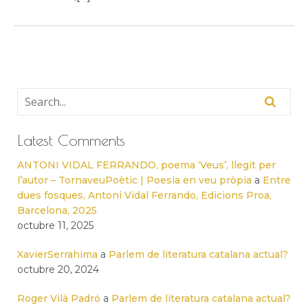
Latest Comments
ANTONI VIDAL FERRANDO, poema ‘Veus’, llegit per
l’autor – TornaveuPoètic | Poesia en veu pròpia
a
Entre
dues fosques, Antoni Vidal Ferrando, Edicions Proa,
Barcelona, 2025
octubre 11, 2025
XavierSerrahima
a
Parlem de literatura catalana actual?
octubre 20, 2024
Roger Vilà Padró
a
Parlem de literatura catalana actual?