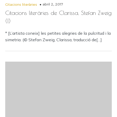
abril 2, 2017
Citacions literàries
Citacions literàries de Clarissa, Stefan Zweig
(I)
* [L’artista coneix] les petites alegries de la pulcritud i la
simetria. (© Stefan Zweig, Clarissa, traducció de[…]