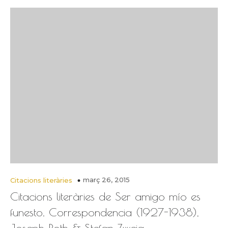
març 26, 2015
Citacions literàries
Citacions literàries de Ser amigo mío es
funesto. Correspondencia (1927-1938),
Joseph Roth & Stefan Zweig