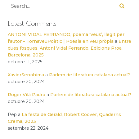
Latest Comments
ANTONI VIDAL FERRANDO, poema ‘Veus’, llegit per
l’autor – TornaveuPoètic | Poesia en veu pròpia
a
Entre
dues fosques, Antoni Vidal Ferrando, Edicions Proa,
Barcelona, 2025
octubre 11, 2025
XavierSerrahima
a
Parlem de literatura catalana actual?
octubre 20, 2024
Roger Vilà Padró
a
Parlem de literatura catalana actual?
octubre 20, 2024
Pep
a
La festa de Gerald, Robert Coover, Quaderns
Crema, 2023
setembre 22, 2024