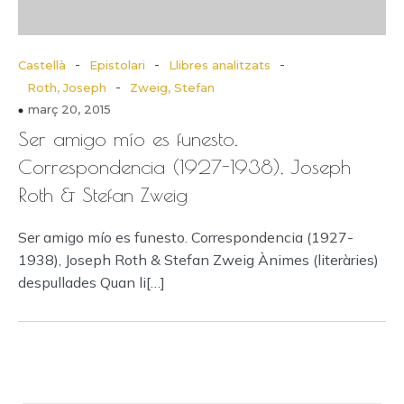
-
-
-
Castellà
Epistolari
Llibres analitzats
-
Roth, Joseph
Zweig, Stefan
març 20, 2015
Ser amigo mío es funesto.
Correspondencia (1927-1938), Joseph
Roth & Stefan Zweig
Ser amigo mío es funesto. Correspondencia (1927-
1938), Joseph Roth & Stefan Zweig Ànimes (literàries)
despullades Quan li[…]