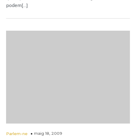
podem[…]
maig 18, 2009
Parlem-ne