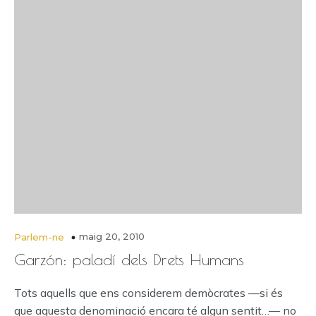
maig 20, 2010
Parlem-ne
Garzón: paladí dels Drets Humans
Tots aquells que ens considerem demòcrates —si és
que aquesta denominació encara té algun sentit…— no