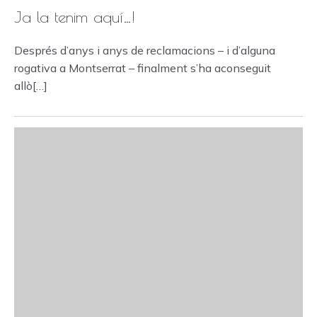
Ja la tenim aquí…!
Després d’anys i anys de reclamacions – i d’alguna
rogativa a Montserrat – finalment s’ha aconseguit
allò[…]