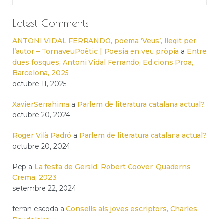
Latest Comments
ANTONI VIDAL FERRANDO, poema ‘Veus’, llegit per
l’autor – TornaveuPoètic | Poesia en veu pròpia
a
Entre
dues fosques, Antoni Vidal Ferrando, Edicions Proa,
Barcelona, 2025
octubre 11, 2025
XavierSerrahima
a
Parlem de literatura catalana actual?
octubre 20, 2024
Roger Vilà Padró
a
Parlem de literatura catalana actual?
octubre 20, 2024
Pep
a
La festa de Gerald, Robert Coover, Quaderns
Crema, 2023
setembre 22, 2024
ferran escoda
a
Consells als joves escriptors, Charles