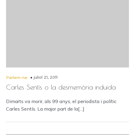
juliol 21, 2011
Parlem-ne
Carles Sentís o la desmemòria induïda
Dimarts va morir, als 99 anys, el periodista i polític
Carles Sentís. La major part de la[…]