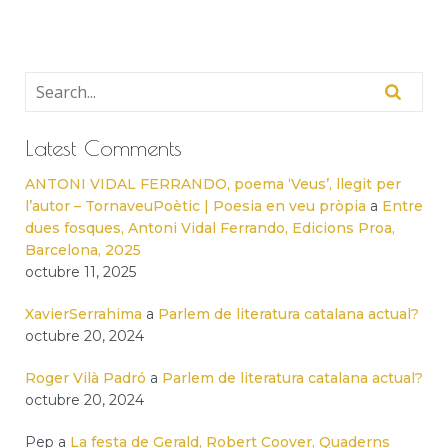
Latest Comments
ANTONI VIDAL FERRANDO, poema ‘Veus’, llegit per
l’autor – TornaveuPoètic | Poesia en veu pròpia
a
Entre
dues fosques, Antoni Vidal Ferrando, Edicions Proa,
Barcelona, 2025
octubre 11, 2025
XavierSerrahima
a
Parlem de literatura catalana actual?
octubre 20, 2024
Roger Vilà Padró
a
Parlem de literatura catalana actual?
octubre 20, 2024
Pep
a
La festa de Gerald, Robert Coover, Quaderns