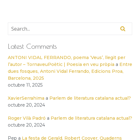
Latest Comments
ANTONI VIDAL FERRANDO, poema ‘Veus’, llegit per
l’autor – TornaveuPoètic | Poesia en veu pròpia
a
Entre
dues fosques, Antoni Vidal Ferrando, Edicions Proa,
Barcelona, 2025
octubre 11, 2025
XavierSerrahima
a
Parlem de literatura catalana actual?
octubre 20, 2024
Roger Vilà Padró
a
Parlem de literatura catalana actual?
octubre 20, 2024
Pep
a
La festa de Gerald, Robert Coover, Quaderns