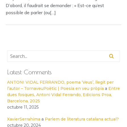
D’abord, il faudrait se demander : « Est-ce qu’est
possible de parler (ou[…]
Latest Comments
ANTONI VIDAL FERRANDO, poema ‘Veus’, llegit per
l’autor – TornaveuPoètic | Poesia en veu pròpia
a
Entre
dues fosques, Antoni Vidal Ferrando, Edicions Proa,
Barcelona, 2025
octubre 11, 2025
XavierSerrahima
a
Parlem de literatura catalana actual?
octubre 20, 2024