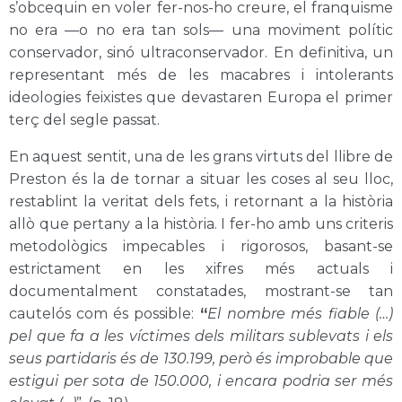
s’obcequin en voler fer-nos-ho creure, el franquisme
no era —o no era tan sols— una moviment polític
conservador, sinó ultraconservador. En definitiva, un
representant més de les macabres i intolerants
ideologies feixistes que devastaren Europa el primer
terç del segle passat.
En aquest sentit, una de les grans virtuts del llibre de
Preston és la de tornar a situar les coses al seu lloc,
restablint la veritat dels fets, i retornant a la història
allò que pertany a la història. I fer-ho amb uns criteris
metodològics impecables i rigorosos, basant-se
estrictament en les xifres més actuals i
documentalment constatades, mostrant-se tan
cautelós com és possible:
“
El nombre més fiable (…)
pel que fa a les víctimes dels militars sublevats i els
seus partidaris és de 130.199, però és improbable que
estigui per sota de 150.000, i encara podria ser més