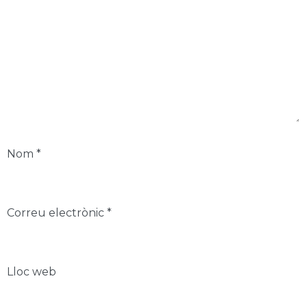
Nom
*
Correu electrònic
*
Lloc web