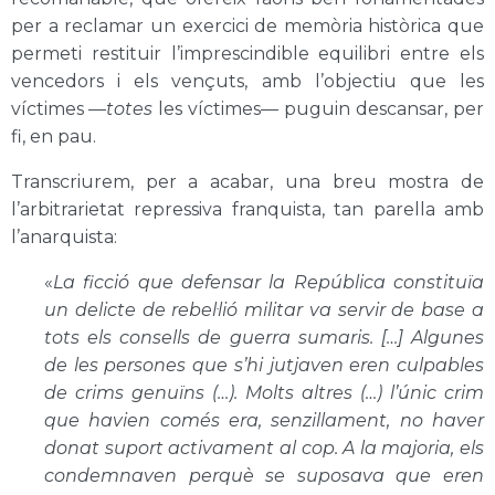
per a reclamar un exercici de memòria històrica que
permeti restituir l’imprescindible equilibri entre els
vencedors i els vençuts, amb l’objectiu que les
víctimes —
totes
les víctimes— puguin descansar, per
fi, en pau.
Transcriurem, per a acabar, una breu mostra de
l’arbitrarietat repressiva franquista, tan parella amb
l’anarquista:
«
La ficció que defensar la República constituïa
un delicte de rebel·lió militar va servir de base a
tots els consells de guerra sumaris. […] Algunes
de les persones que s’hi jutjaven eren culpables
de crims genuïns (…). Molts altres (…) l’únic crim
que havien comés era, senzillament, no haver
donat suport activament al cop. A la majoria, els
condemnaven perquè se suposava que eren