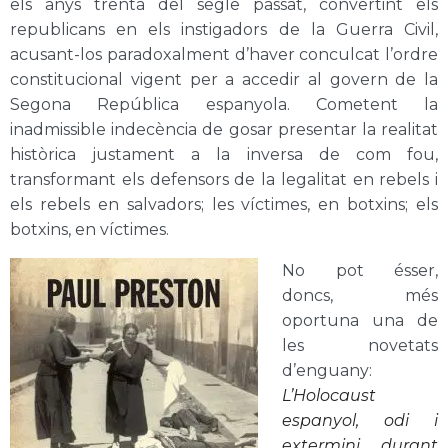
els anys trenta del segle passat, convertint els
republicans en els instigadors de la Guerra Civil,
acusant-los paradoxalment d’haver conculcat l’ordre
constitucional vigent per a accedir al govern de la
Segona República espanyola. Cometent la
inadmissible indecència de gosar presentar la realitat
històrica justament a la inversa de com fou,
transformant els defensors de la legalitat en rebels i
els rebels en salvadors; les víctimes, en botxins; els
botxins, en víctimes.
No pot ésser,
doncs, més
oportuna una de
les novetats
d’enguany:
L’Holocaust
espanyol, odi i
extermini durant