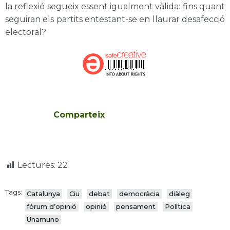
la reflexió segueix essent igualment vàlida: fins quant
seguiran els partits entestant-se en llaurar desafecció
electoral?
Comparteix
Lectures:
22
Tags:
Catalunya
Ciu
debat
democràcia
diàleg
fòrum d’opinió
opinió
pensament
Política
Unamuno