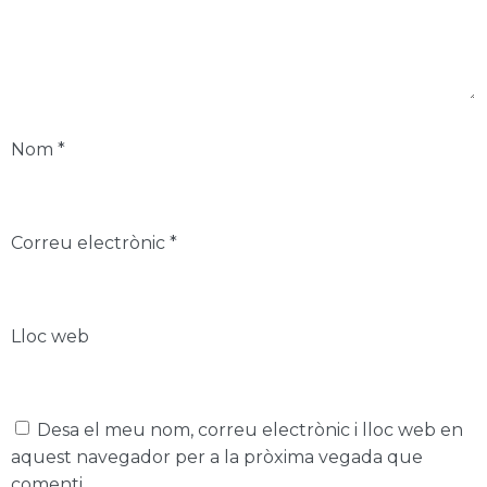
Nom
*
Correu electrònic
*
Lloc web
Desa el meu nom, correu electrònic i lloc web en
aquest navegador per a la pròxima vegada que
comenti.