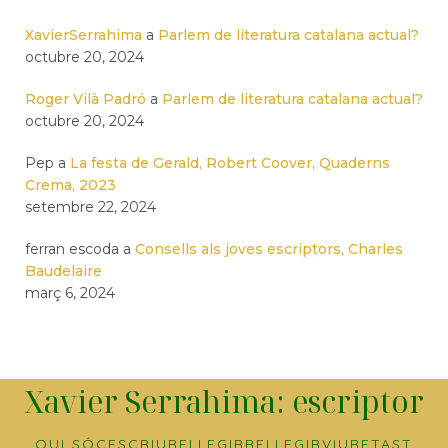
XavierSerrahima
a
Parlem de literatura catalana actual?
octubre 20, 2024
Roger Vilà Padró
a
Parlem de literatura catalana actual?
octubre 20, 2024
Pep
a
La festa de Gerald, Robert Coover, Quaderns
Crema, 2023
setembre 22, 2024
ferran escoda
a
Consells als joves escriptors, Charles
Baudelaire
març 6, 2024
Xavier Serrahima: escriptor
QUI SÓC
ESCRIURE
LLEGIR
RELLEGIR
VIURE
TAST