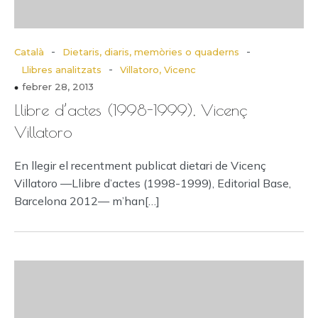
-
-
Català
Dietaris, diaris, memòries o quaderns
-
Llibres analitzats
Villatoro, Vicenc
febrer 28, 2013
Llibre d’actes (1998-1999), Vicenç
Villatoro
En llegir el recentment publicat dietari de Vicenç
Villatoro —Llibre d’actes (1998-1999), Editorial Base,
Barcelona 2012— m’han[…]