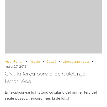
-
-
-
Aisa, Ferran
Assaig
Català
Llibres analitzats
maig 27, 2013
CNT, la força obrera de Catalunya,
Ferran Aisa
En explicar-se la història catalana del primer terç del
segle passat, i encara més la de la[…]