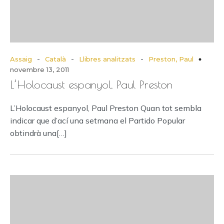
-
-
-
Assaig
Català
Llibres analitzats
Preston, Paul
novembre 13, 2011
L’Holocaust espanyol, Paul Preston
L’Holocaust espanyol, Paul Preston Quan tot sembla
indicar que d’ací una setmana el Partido Popular
obtindrà una[…]