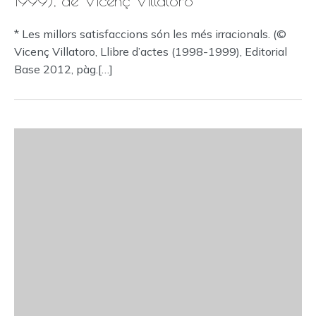
1999), de Vicenç Villatoro
* Les millors satisfaccions són les més irracionals. (©
Vicenç Villatoro, Llibre d’actes (1998-1999), Editorial
Base 2012, pàg.[…]