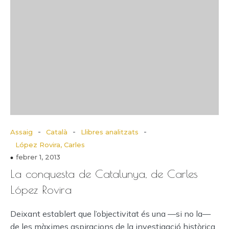
-
-
-
Assaig
Català
Llibres analitzats
López Rovira, Carles
febrer 1, 2013
La conquesta de Catalunya, de Carles
López Rovira
Deixant establert que l’objectivitat és una —si no la—
de les màximes aspiracions de la investigació històrica,