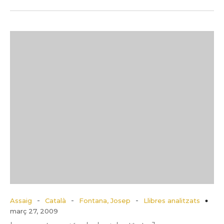
-
-
-
Assaig
Català
Fontana, Josep
Llibres analitzats
març 27, 2009