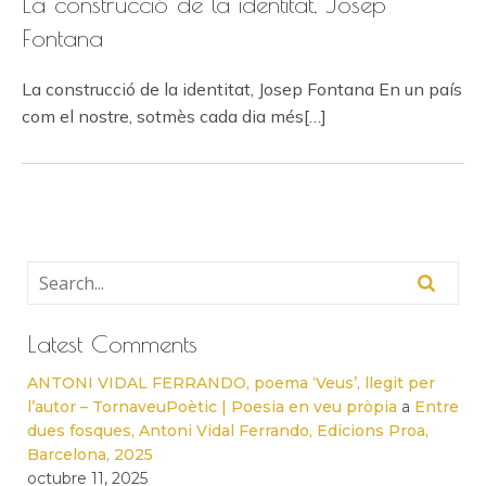
La construcció de la identitat, Josep
Fontana
La construcció de la identitat, Josep Fontana En un país
com el nostre, sotmès cada dia més[…]
Latest Comments
ANTONI VIDAL FERRANDO, poema ‘Veus’, llegit per
l’autor – TornaveuPoètic | Poesia en veu pròpia
a
Entre
dues fosques, Antoni Vidal Ferrando, Edicions Proa,
Barcelona, 2025
octubre 11, 2025