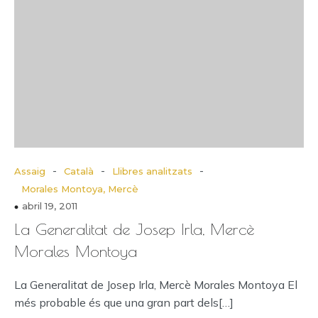
-
-
-
Assaig
Català
Llibres analitzats
Morales Montoya, Mercè
abril 19, 2011
La Generalitat de Josep Irla, Mercè
Morales Montoya
La Generalitat de Josep Irla, Mercè Morales Montoya El
més probable és que una gran part dels[…]