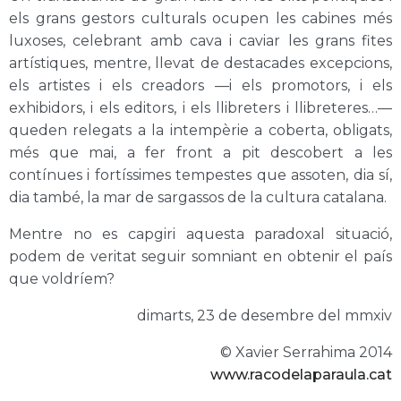
els grans gestors culturals ocupen les cabines més
luxoses, celebrant amb cava i caviar les grans fites
artístiques, mentre, llevat de destacades excepcions,
els artistes i els creadors —i els promotors, i els
exhibidors, i els editors, i els llibreters i llibreteres…—
queden relegats a la intempèrie a coberta, obligats,
més que mai, a fer front a pit descobert a les
contínues i fortíssimes tempestes que assoten, dia sí,
dia també, la mar de sargassos de la cultura catalana.
Mentre no es capgiri aquesta paradoxal situació,
podem de veritat seguir somniant en obtenir el país
que voldríem?
dimarts, 23 de desembre del mmxiv
© Xavier Serrahima 2014
www.racodelaparaula.cat