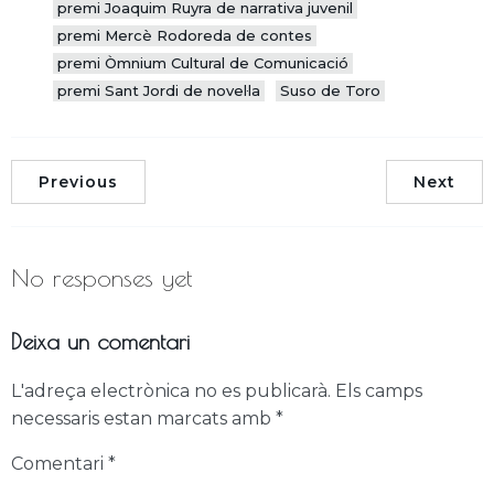
premi Joaquim Ruyra de narrativa juvenil
premi Mercè Rodoreda de contes
premi Òmnium Cultural de Comunicació
premi Sant Jordi de novel·la
Suso de Toro
Previous
Next
No responses yet
Deixa un comentari
L'adreça electrònica no es publicarà.
Els camps
necessaris estan marcats amb
*
Comentari
*