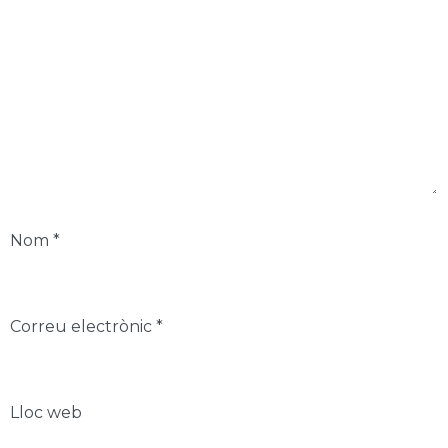
Nom
*
Correu electrònic
*
Lloc web