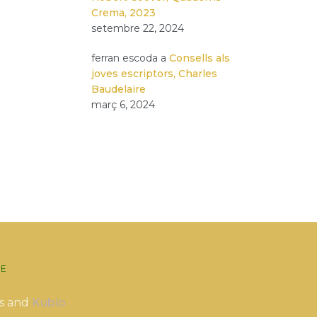
Crema, 2023
setembre 22, 2024
ferran escoda
a
Consells als
joves escriptors, Charles
Baudelaire
març 6, 2024
E
s and
Kubio