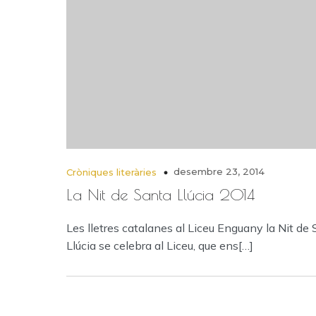
desembre 23, 2014
Cròniques literàries
La Nit de Santa Llúcia 2014
Les lletres catalanes al Liceu Enguany la Nit de
Llúcia se celebra al Liceu, que ens[…]