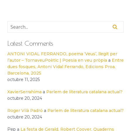
Latest Comments
ANTONI VIDAL FERRANDO, poema ‘Veus’, llegit per
l’autor – TornaveuPoètic | Poesia en veu pròpia
a
Entre
dues fosques, Antoni Vidal Ferrando, Edicions Proa,
Barcelona, 2025
octubre 11, 2025
XavierSerrahima
a
Parlem de literatura catalana actual?
octubre 20, 2024
Roger Vilà Padró
a
Parlem de literatura catalana actual?
octubre 20, 2024
Pep
a
La festa de Gerald, Robert Coover, Quaderns