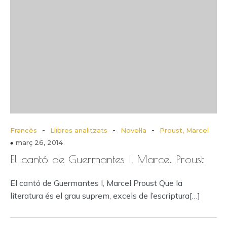
-
-
-
Francès
Llibres analitzats
Novel·la
Proust, Marcel
març 26, 2014
El cantó de Guermantes I, Marcel Proust
El cantó de Guermantes I, Marcel Proust Que la
literatura és el grau suprem, excels de l’escriptura[…]