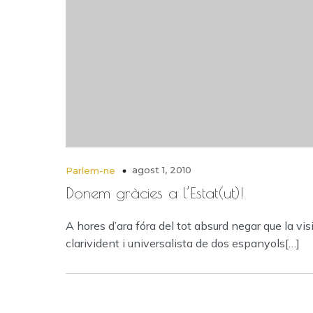
agost 1, 2010
Parlem-ne
Donem gràcies a l’Estat(ut)!
A hores d’ara fóra del tot absurd negar que la vis
clarivident i universalista de dos espanyols[…]