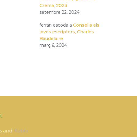
Crema, 2023
setembre 22, 2024
ferran escoda
a
Consells als
joves escriptors, Charles
Baudelaire
març 6, 2024
E
s and
Kubio