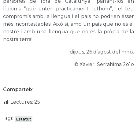
persones de fora de Catalunya” parlant-los en
l’idioma “què entén pràcticament tothom”, el teu
compromís amb la llengua i el país no podrien ésser
més incontestables! Això sí, amb un país que no és el
nostre i amb una llengua que no és la pròpia de la
nostra terra!
dijous, 26 d’agost del mmx
© Xavier Serrahima 2o1o
Comparteix
Lectures:
25
Tags:
Estatut