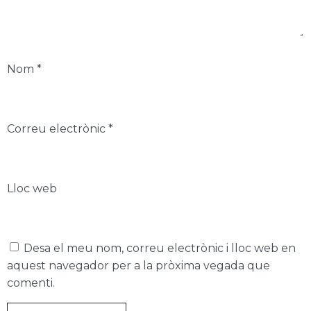
Nom
*
Correu electrònic
*
Lloc web
Desa el meu nom, correu electrònic i lloc web en
aquest navegador per a la pròxima vegada que
comenti.