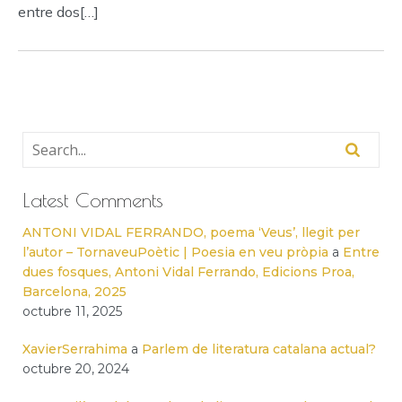
entre dos[…]
Latest Comments
ANTONI VIDAL FERRANDO, poema ‘Veus’, llegit per
l’autor – TornaveuPoètic | Poesia en veu pròpia
a
Entre
dues fosques, Antoni Vidal Ferrando, Edicions Proa,
Barcelona, 2025
octubre 11, 2025
XavierSerrahima
a
Parlem de literatura catalana actual?
octubre 20, 2024