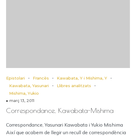
-
-
-
Epistolari
Francès
Kawabata, Y i Mishima, Y
-
-
Kawabata, Yasunari
Llibres analitzats
Mishima, Yukio
març 13, 2011
Correspondance, Kawabata-Mishima
Correspondance, Yasunari Kawabata i Yukio Mishima
Així que acabem de llegir un recull de correspondència