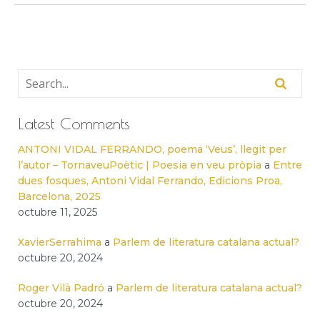
Latest Comments
ANTONI VIDAL FERRANDO, poema ‘Veus’, llegit per
l’autor – TornaveuPoètic | Poesia en veu pròpia
a
Entre
dues fosques, Antoni Vidal Ferrando, Edicions Proa,
Barcelona, 2025
octubre 11, 2025
XavierSerrahima
a
Parlem de literatura catalana actual?
octubre 20, 2024
Roger Vilà Padró
a
Parlem de literatura catalana actual?
octubre 20, 2024