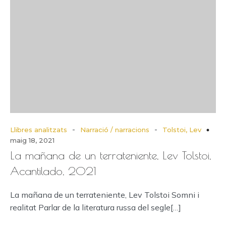
-
-
Llibres analitzats
Narració / narracions
Tolstoi, Lev
maig 18, 2021
La mañana de un terrateniente, Lev Tolstoi,
Acantilado, 2021
La mañana de un terrateniente, Lev Tolstoi Somni i
realitat Parlar de la literatura russa del segle[…]