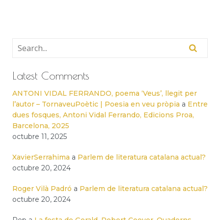
Latest Comments
ANTONI VIDAL FERRANDO, poema ‘Veus’, llegit per
l’autor – TornaveuPoètic | Poesia en veu pròpia
a
Entre
dues fosques, Antoni Vidal Ferrando, Edicions Proa,
Barcelona, 2025
octubre 11, 2025
XavierSerrahima
a
Parlem de literatura catalana actual?
octubre 20, 2024
Roger Vilà Padró
a
Parlem de literatura catalana actual?
octubre 20, 2024