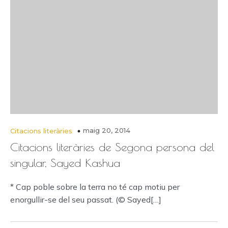
maig 20, 2014
Citacions literàries
Citacions literàries de Segona persona del
singular, Sayed Kashua
* Cap poble sobre la terra no té cap motiu per
enorgullir-se del seu passat. (© Sayed[…]