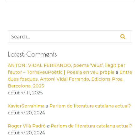
Latest Comments
ANTONI VIDAL FERRANDO, poema ‘Veus’, llegit per
l’autor – TornaveuPoètic | Poesia en veu pròpia
a
Entre
dues fosques, Antoni Vidal Ferrando, Edicions Proa,
Barcelona, 2025
octubre 11, 2025
XavierSerrahima
a
Parlem de literatura catalana actual?
octubre 20, 2024
Roger Vilà Padró
a
Parlem de literatura catalana actual?
octubre 20, 2024