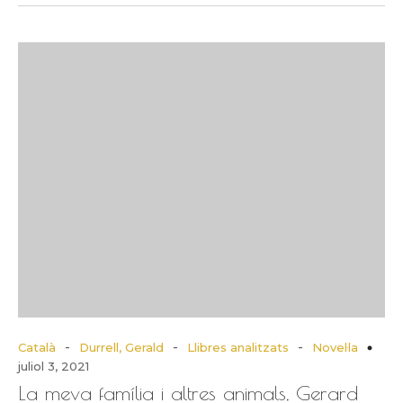
-
-
-
Català
Durrell, Gerald
Llibres analitzats
Novel·la
juliol 3, 2021
La meva família i altres animals, Gerard