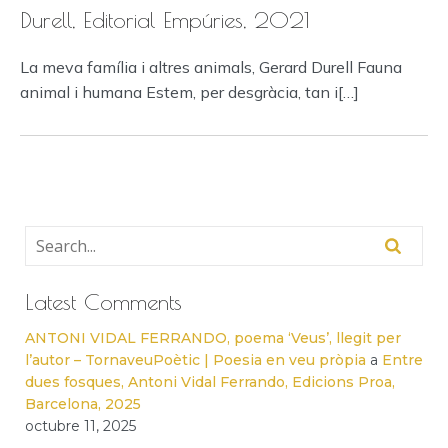
Durell, Editorial Empúries, 2021
La meva família i altres animals, Gerard Durell Fauna
animal i humana Estem, per desgràcia, tan i[…]
Latest Comments
ANTONI VIDAL FERRANDO, poema ‘Veus’, llegit per
l’autor – TornaveuPoètic | Poesia en veu pròpia
a
Entre
dues fosques, Antoni Vidal Ferrando, Edicions Proa,
Barcelona, 2025
octubre 11, 2025