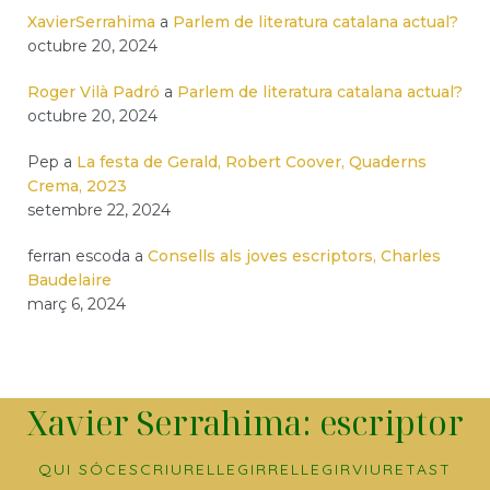
XavierSerrahima
a
Parlem de literatura catalana actual?
octubre 20, 2024
Roger Vilà Padró
a
Parlem de literatura catalana actual?
octubre 20, 2024
Pep
a
La festa de Gerald, Robert Coover, Quaderns
Crema, 2023
setembre 22, 2024
ferran escoda
a
Consells als joves escriptors, Charles
Baudelaire
març 6, 2024
Xavier Serrahima: escriptor
QUI SÓC
ESCRIURE
LLEGIR
RELLEGIR
VIURE
TAST