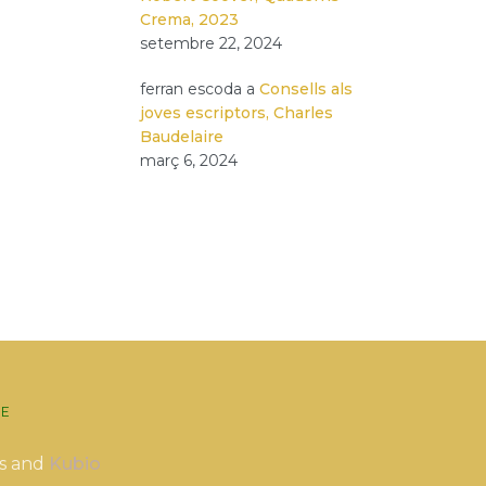
Crema, 2023
setembre 22, 2024
ferran escoda
a
Consells als
joves escriptors, Charles
Baudelaire
març 6, 2024
E
s and
Kubio