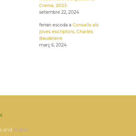
Crema, 2023
setembre 22, 2024
ferran escoda
a
Consells als
joves escriptors, Charles
Baudelaire
març 6, 2024
E
s and
Kubio