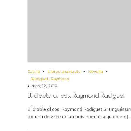
-
-
-
Català
Llibres analitzats
Novel·la
Radiguet, Raymond
març 12, 2010
El diable al cos, Raymond Radiguet
El diable al cos, Raymond Radiguet Si tinguéssim
fortuna de viure en un país normal segurament[…