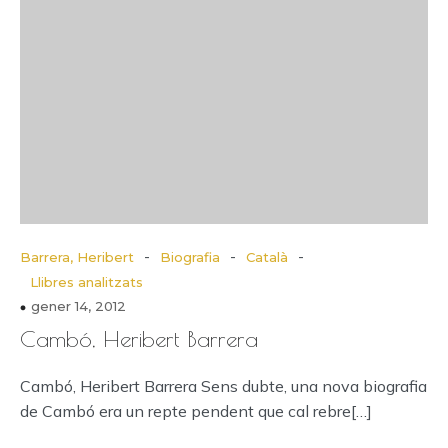
-
-
-
Barrera, Heribert
Biografia
Català
Llibres analitzats
gener 14, 2012
Cambó, Heribert Barrera
Cambó, Heribert Barrera Sens dubte, una nova biografia
de Cambó era un repte pendent que cal rebre[…]