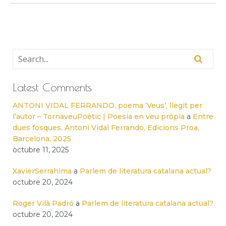
Latest Comments
ANTONI VIDAL FERRANDO, poema ‘Veus’, llegit per
l’autor – TornaveuPoètic | Poesia en veu pròpia
a
Entre
dues fosques, Antoni Vidal Ferrando, Edicions Proa,
Barcelona, 2025
octubre 11, 2025
XavierSerrahima
a
Parlem de literatura catalana actual?
octubre 20, 2024
Roger Vilà Padró
a
Parlem de literatura catalana actual?
octubre 20, 2024