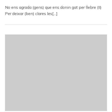
No ens agrada (gens) que ens donin gat per llebre (II)
Per deixar (ben) clares les[…]