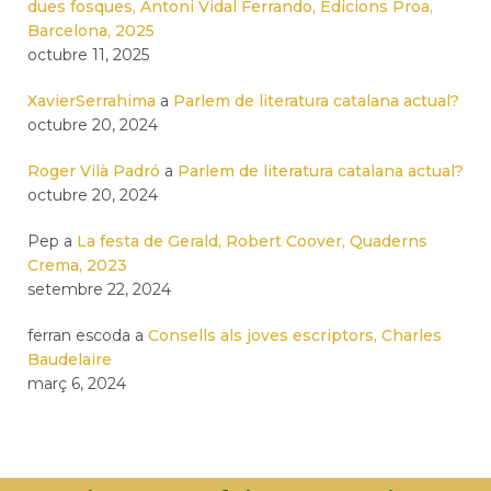
dues fosques, Antoni Vidal Ferrando, Edicions Proa,
Barcelona, 2025
octubre 11, 2025
XavierSerrahima
a
Parlem de literatura catalana actual?
octubre 20, 2024
Roger Vilà Padró
a
Parlem de literatura catalana actual?
octubre 20, 2024
Pep
a
La festa de Gerald, Robert Coover, Quaderns
Crema, 2023
setembre 22, 2024
ferran escoda
a
Consells als joves escriptors, Charles
Baudelaire
març 6, 2024