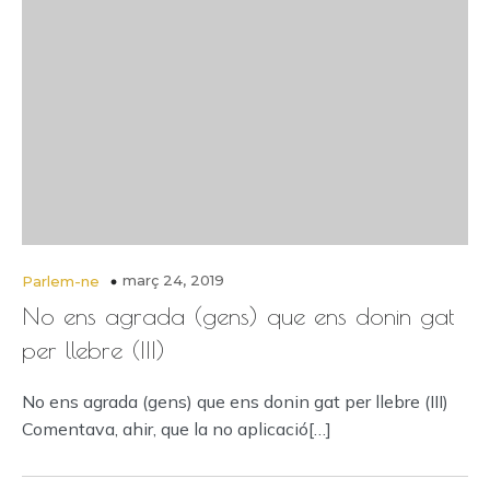
març 24, 2019
Parlem-ne
No ens agrada (gens) que ens donin gat
per llebre (III)
No ens agrada (gens) que ens donin gat per llebre (III)
Comentava, ahir, que la no aplicació[…]