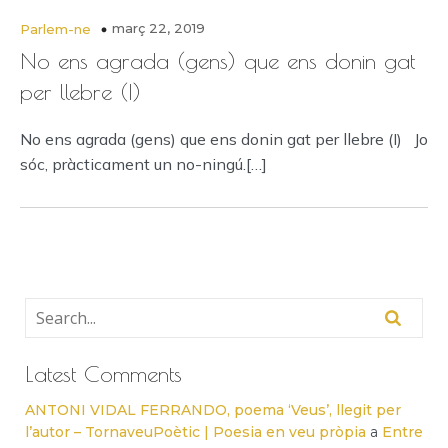
març 22, 2019
Parlem-ne
No ens agrada (gens) que ens donin gat
per llebre (I)
No ens agrada (gens) que ens donin gat per llebre (I) Jo
sóc, pràcticament un no-ningú.[…]
Latest Comments
ANTONI VIDAL FERRANDO, poema ‘Veus’, llegit per
l’autor – TornaveuPoètic | Poesia en veu pròpia
a
Entre