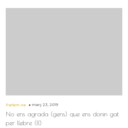
març 23, 2019
Parlem-ne
No ens agrada (gens) que ens donin gat
per llebre (II)