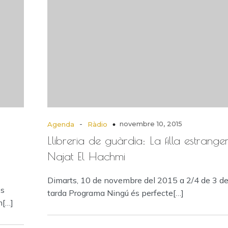
-
novembre 10, 2015
Agenda
Ràdio
Llibreria de guàrdia: La filla estrange
Najat El Hachmi
Dimarts, 10 de novembre del 2015 a 2/4 de 3 de
es
tarda Programa Ningú és perfecte[…]
m[…]