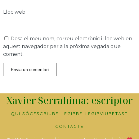
Lloc web
Desa el meu nom, correu electrònic i lloc web en
aquest navegador per a la pròxima vegada que
comenti.
Xavier Serrahima: escriptor
QUI SÓC
ESCRIURE
LLEGIR
RELLEGIR
VIURE
TAST
CONTACTE