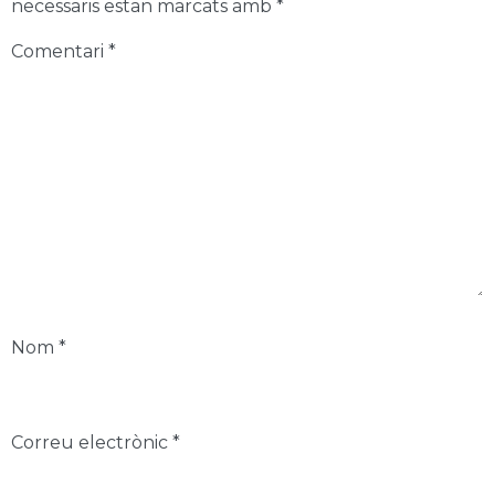
necessaris estan marcats amb
*
Comentari
*
Nom
*
Correu electrònic
*