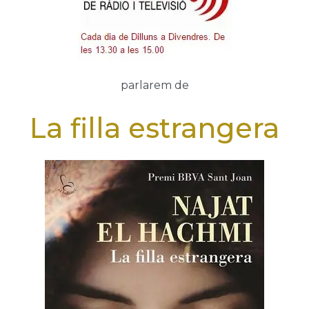
parlarem de
La filla estrangera