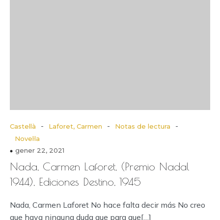
-
-
-
Castellà
Laforet, Carmen
Notas de lectura
Novel·la
gener 22, 2021
Nada, Carmen Laforet, (Premio Nadal
1944), Ediciones Destino, 1945
Nada, Carmen Laforet No hace falta decir más No creo
que haya ninguna duda que para que[…]