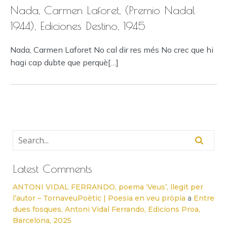
Nada, Carmen Laforet, (Premio Nadal
1944), Ediciones Destino, 1945
Nada, Carmen Laforet No cal dir res més No crec que hi
hagi cap dubte que perquè[…]
Latest Comments
ANTONI VIDAL FERRANDO, poema ‘Veus’, llegit per
l’autor – TornaveuPoètic | Poesia en veu pròpia
a
Entre
dues fosques, Antoni Vidal Ferrando, Edicions Proa,
Barcelona, 2025