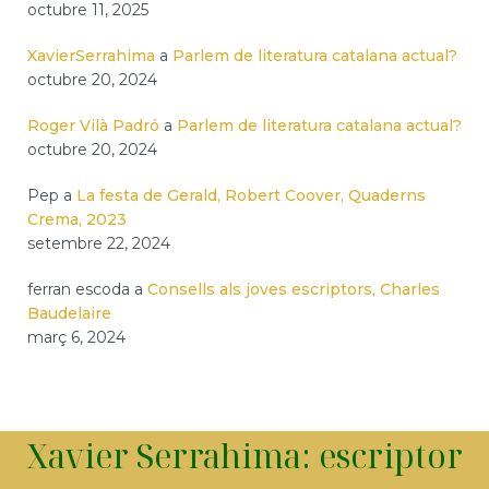
octubre 11, 2025
XavierSerrahima
a
Parlem de literatura catalana actual?
octubre 20, 2024
Roger Vilà Padró
a
Parlem de literatura catalana actual?
octubre 20, 2024
Pep
a
La festa de Gerald, Robert Coover, Quaderns
Crema, 2023
setembre 22, 2024
ferran escoda
a
Consells als joves escriptors, Charles
Baudelaire
març 6, 2024
Xavier Serrahima: escriptor