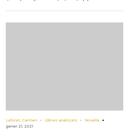
-
-
Laforet, Carmen
Llibres analitzats
Novel·la
gener 21, 2021