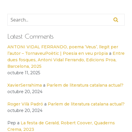
Latest Comments
ANTONI VIDAL FERRANDO, poema ‘Veus’, llegit per
l’autor – TornaveuPoètic | Poesia en veu pròpia
a
Entre
dues fosques, Antoni Vidal Ferrando, Edicions Proa,
Barcelona, 2025
octubre 11, 2025
XavierSerrahima
a
Parlem de literatura catalana actual?
octubre 20, 2024
Roger Vilà Padró
a
Parlem de literatura catalana actual?
octubre 20, 2024
Pep
a
La festa de Gerald, Robert Coover, Quaderns
Crema, 2023