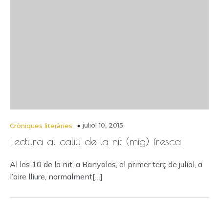
juliol 10, 2015
Cròniques literàries
Lectura al caliu de la nit (mig) fresca
Al les 10 de la nit, a Banyoles, al primer terç de juliol, a
l’aire lliure, normalment[…]