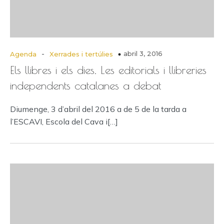
-
abril 3, 2016
Agenda
Xerrades i tertúlies
Els llibres i els dies. Les editorials i llibreries
independents catalanes a debat
Diumenge, 3 d’abril del 2016 a de 5 de la tarda a
l’ESCAVI, Escola del Cava i[…]