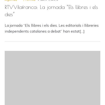
RTVVilafranca: La jornada “Els llibres i els
dies”
La jornada “Els llibres i els dies. Les editorials i llibreries
independents catalanes a debat” han estat[…]