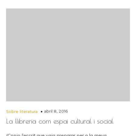
abril 8, 2016
Sobre literatura
La llibreria com espai cultural i social
(Copio l’escrit que vaig preparar per a la meva