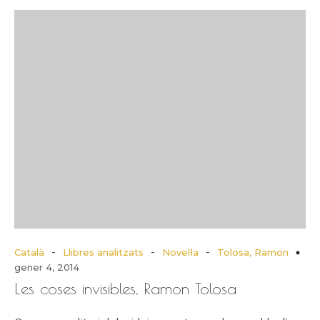
-
-
-
Català
Llibres analitzats
Novel·la
Tolosa, Ramon
gener 4, 2014
Les coses invisibles, Ramon Tolosa