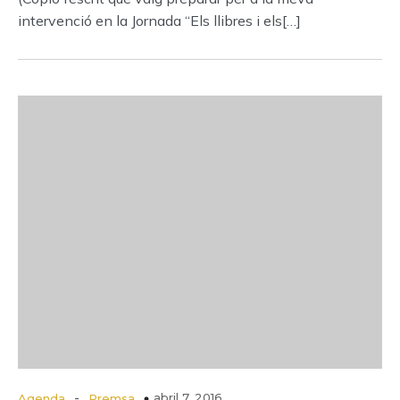
intervenció en la Jornada “Els llibres i els[…]
-
abril 7, 2016
Agenda
Premsa