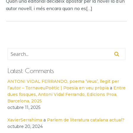
Quan una editorial decideix apostar per la novel·la d’un
autor novell, i més encara quan no es[…]
Latest Comments
ANTONI VIDAL FERRANDO, poema ‘Veus’, llegit per
l’autor – TornaveuPoètic | Poesia en veu pròpia
a
Entre
dues fosques, Antoni Vidal Ferrando, Edicions Proa,
Barcelona, 2025
octubre 11, 2025
XavierSerrahima
a
Parlem de literatura catalana actual?
octubre 20, 2024