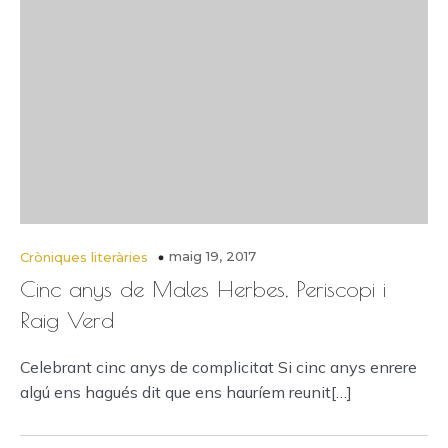
maig 19, 2017
Cròniques literàries
Cinc anys de Males Herbes, Periscopi i
Raig Verd
Celebrant cinc anys de complicitat Si cinc anys enrere
algú ens hagués dit que ens hauríem reunit[…]