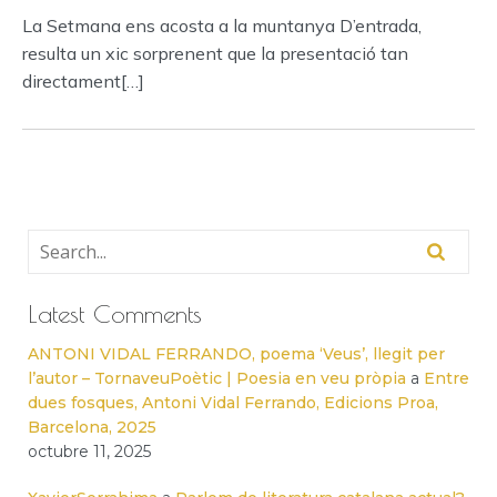
La Setmana ens acosta a la muntanya D’entrada,
resulta un xic sorprenent que la presentació tan
directament[…]
Latest Comments
ANTONI VIDAL FERRANDO, poema ‘Veus’, llegit per
l’autor – TornaveuPoètic | Poesia en veu pròpia
a
Entre
dues fosques, Antoni Vidal Ferrando, Edicions Proa,
Barcelona, 2025
octubre 11, 2025